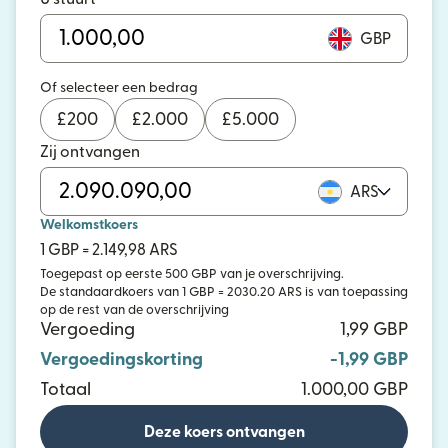
GBP
Of selecteer een bedrag
£
200
£
2.000
£
5.000
Zij ontvangen
ARS
Welkomstkoers
1 GBP = 2.149,98 ARS
Toegepast op eerste 500 GBP van je overschrijving.
De standaardkoers van 1 GBP = 2030.20 ARS is van toepassing
op de rest van de overschrijving
Vergoeding
1,99 GBP
Vergoedingskorting
-1,99 GBP
Totaal
1.000,00 GBP
Deze koers ontvangen