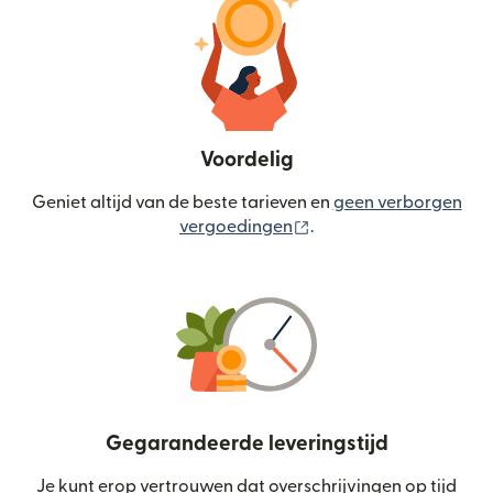
Voordelig
Geniet altijd van de beste tarieven en
geen verborgen
(wordt geopend in een
vergoedingen
.
Gegarandeerde leveringstijd
Je kunt erop vertrouwen dat overschrijvingen op tijd