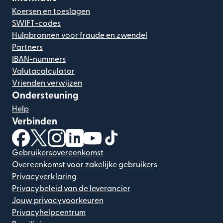
Koersen en toeslagen
SWIFT-codes
Hulpbronnen voor fraude en zwendel
Partners
IBAN-nummers
Valutacalculator
Vrienden verwijzen
Ondersteuning
Help
Verbinden
(wordt geopend in een nieuw venster)
(wordt geopend in een nieuw venster)
(wordt geopend in een nieuw venster)
(wordt geopend in een nieuw venster)
(wordt geopend in een nieuw ven
(wordt geopend in een nieuw
Gebruikersovereenkomst
Overeenkomst voor zakelijke gebruikers
Privacyverklaring
Privacybeleid van de leverancier
Jouw privacyvoorkeuren
Privacyhelpcentrum