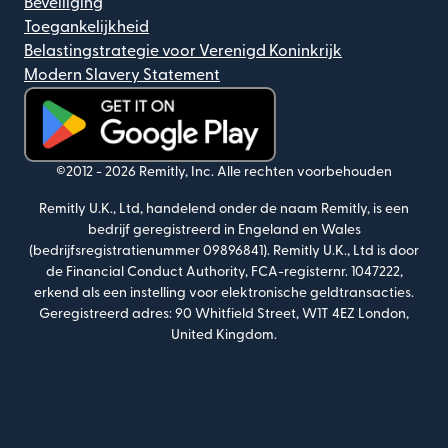
Beveiliging
Toegankelijkheid
Belastingstrategie voor Verenigd Koninkrijk
Modern Slavery Statement
(wordt geopend in een nieuw venster)
©2012 -
2026
Remitly, Inc.
Alle rechten voorbehouden
Remitly U.K., Ltd, handelend onder de naam Remitly, is een
bedrijf geregistreerd in Engeland en Wales
(bedrijfsregistratienummer 09896841). Remitly U.K., Ltd is door
de Financial Conduct Authority, FCA-registernr. 1047222,
erkend als een instelling voor elektronische geldtransacties.
Geregistreerd adres: 90 Whitfield Street, W1T 4EZ London,
United Kingdom.