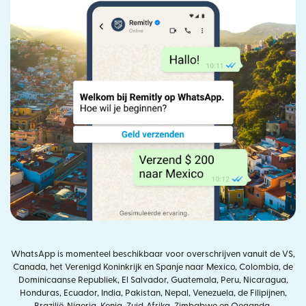
WhatsApp is momenteel beschikbaar voor overschrijven vanuit de VS,
Canada, het Verenigd Koninkrijk en Spanje naar Mexico, Colombia, de
Dominicaanse Republiek, El Salvador, Guatemala, Peru, Nicaragua,
Honduras, Ecuador, India, Pakistan, Nepal, Venezuela, de Filipijnen,
Brazilië, Nigeria, Kenia, Zuid‑Afrika, Zimbabwe en Oeganda.