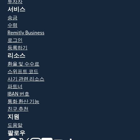
투자자
서비스
송금
수령
Remitly Business
로그인
등록하기
리소스
환율 및 수수료
스위프트 코드
사기 관련 리소스
파트너
IBAN 번호
통화 환산 기능
친구 추천
지원
도움말
팔로우