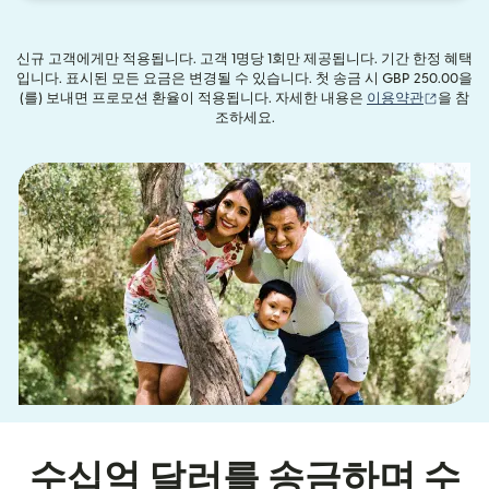
신규 고객에게만 적용됩니다. 고객 1명당 1회만 제공됩니다. 기간 한정 혜택
입니다. 표시된 모든 요금은 변경될 수 있습니다. 첫 송금 시 GBP 250.00을
(새 창에
(를) 보내면 프로모션 환율이 적용됩니다. 자세한 내용은
이용약관
을 참
조하세요.
수십억 달러를 송금하며 수