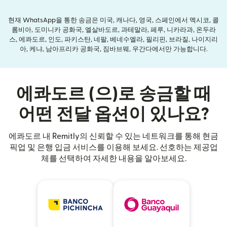
현재 WhatsApp을 통한 송금은 미국, 캐나다, 영국, 스페인에서 멕시코, 콜
롬비아, 도미니카 공화국, 엘살바도르, 과테말라, 페루, 니카라과, 온두라
스, 에콰도르, 인도, 파키스탄, 네팔, 베네수엘라, 필리핀, 브라질, 나이지리
아, 케냐, 남아프리카 공화국, 짐바브웨, 우간다에서만 가능합니다.
에콰도르 (으)로 송금할 때
어떤 전달 옵션이 있나요?
에콰도르 내 Remitly의 신뢰할 수 있는 네트워크를 통해 현금
픽업 및 은행 입금 서비스를 이용해 보세요. 선호하는 제공업
체를 선택하여 자세한 내용을 알아보세요.