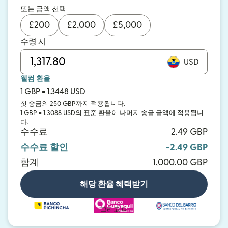
또는 금액 선택
£
200
£
2,000
£
5,000
수령 시
USD
웰컴 환율
1 GBP = 1.3448 USD
첫 송금의 250 GBP까지 적용됩니다.
1 GBP = 1.3088 USD의 표준 환율이 나머지 송금 금액에 적용됩니
다.
수수료
2.49 GBP
수수료 할인
-2.49 GBP
합계
1,000.00 GBP
해당 환율 혜택받기
그리고 더