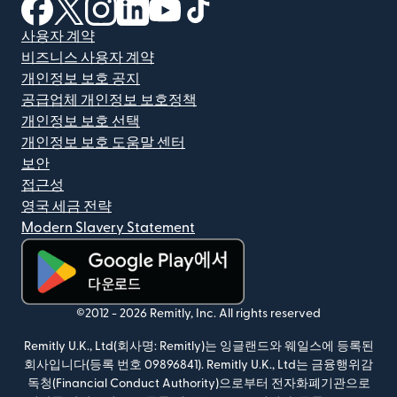
(새 창에서 열림)
(새 창에서 열림)
(새 창에서 열림)
(새 창에서 열림)
(새 창에서 열림)
(새 창에서 열림)
사용자 계약
비즈니스 사용자 계약
개인정보 보호 공지
공급업체 개인정보 보호정책
개인정보 보호 선택
개인정보 보호 도움말 센터
보안
접근성
영국 세금 전략
Modern Slavery Statement
(새 창에서 열림)
©2012 -
2026
Remitly, Inc.
All rights reserved
Remitly U.K., Ltd(회사명: Remitly)는 잉글랜드와 웨일스에 등록된
회사입니다(등록 번호 09896841). Remitly U.K., Ltd는 금융행위감
독청(Financial Conduct Authority)으로부터 전자화폐기관으로