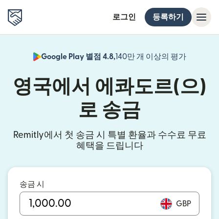
로그인
등록하기
Google Play 별점 4.8,
140만 개 이상의 평가
(새 창에서
영국에서 에콰도르(으)
로 송금
Remitly에서 첫 송금 시 특별 환율과 수수료 무료
혜택을 드립니다
송금 시
GBP