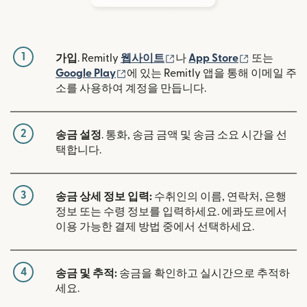
1
(새 창에서 열림)
(새 창에서 
가입
. Remitly
웹사이트
나
App Store
또는
(새 창에서 열림)
Google Play
에 있는 Remitly 앱을 통해 이메일 주
소를 사용하여 계정을 만듭니다.
2
송금 설정
. 통화, 송금 금액 및 송금 소요 시간을 선
택합니다.
3
송금 상세 정보 입력:
수취인의 이름, 연락처, 은행
정보 또는 수령 정보를 입력하세요. 에콰도르에서
이용 가능한 결제 방법 중에서 선택하세요.
4
송금 및 추적:
송금을 확인하고 실시간으로 추적하
세요.