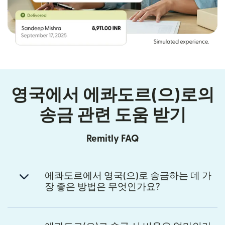
영국에서 에콰도르(으)로의
송금 관련 도움 받기
Remitly FAQ
에콰도르에서 영국(으)로 송금하는 데 가
장 좋은 방법은 무엇인가요?