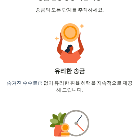
송금의 모든 단계를 추적하세요.
유리한 송금
(새 창에서 열림)
숨겨진 수수료
없이 유리한 환율 혜택을 지속적으로 제공
해 드립니다.