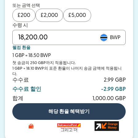
또는 금액 선택
£
200
£
2,000
£
5,000
수령 시
BWP
웰컴 환율
1 GBP = 18.50 BWP
첫 송금의 250 GBP까지 적용됩니다.
1 GBP = 18.10 BWP의 표준 환율이 나머지 송금 금액에 적용됩니
다.
수수료
2.99 GBP
수수료 할인
-2.99 GBP
합계
1,000.00 GBP
해당 환율 혜택받기
그리고 더