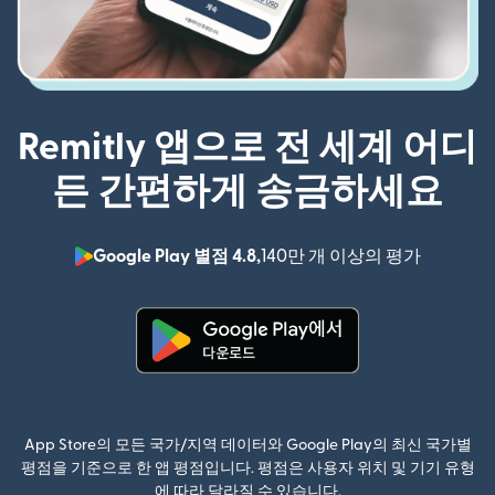
Remitly 앱으로 전 세계 어디
든 간편하게 송금하세요
Google Play 별점 4.8,
140만 개 이상의 평가
(새 창에서
(새 창에서 열림)
App Store의 모든 국가/지역 데이터와 Google Play의 최신 국가별
평점을 기준으로 한 앱 평점입니다. 평점은 사용자 위치 및 기기 유형
에 따라 달라질 수 있습니다.