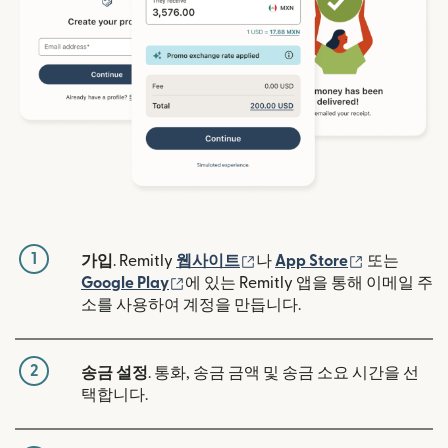
1
(새 창에서 열림)
(새 창에서 
가입
. Remitly
웹사이트
나
App Store
또는
(새 창에서 열림)
Google Play
에 있는 Remitly 앱을 통해 이메일 주
소를 사용하여 계정을 만듭니다.
2
송금 설정
. 통화, 송금 금액 및 송금 소요 시간을 선
택합니다.