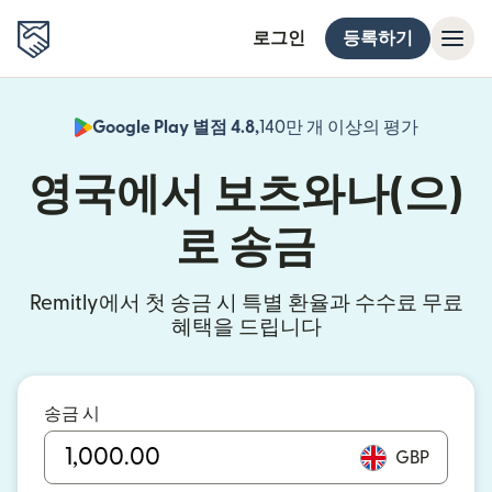
로그인
등록하기
Google Play 별점 4.8,
140만 개 이상의 평가
(새 창에서
영국에서 보츠와나(으)
로 송금
Remitly에서 첫 송금 시 특별 환율과 수수료 무료
혜택을 드립니다
송금 시
GBP