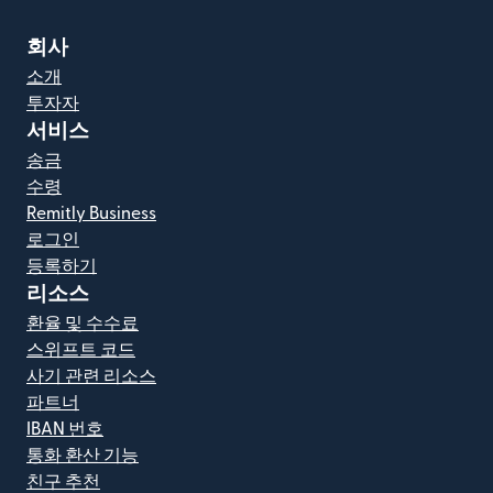
회사
소개
투자자
서비스
송금
수령
Remitly Business
로그인
등록하기
리소스
환율 및 수수료
스위프트 코드
사기 관련 리소스
파트너
IBAN 번호
통화 환산 기능
친구 추천