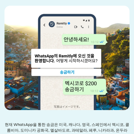
현재 WhatsApp을 통한 송금은 미국, 캐나다, 영국, 스페인에서 멕시코, 콜
롬비아, 도미니카 공화국, 엘살바도르, 과테말라, 페루, 니카라과, 온두라