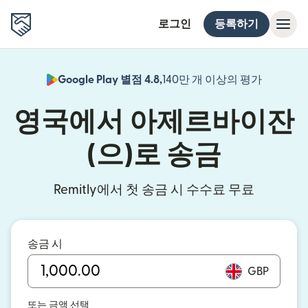
로그인
등록하기
Google Play 별점 4.8,
140만 개 이상의 평가
(새 창에서
영국에서 아제르바이잔
(으)로 송금
Remitly에서 첫 송금 시 수수료 무료
송금 시
GBP
또는 금액 선택