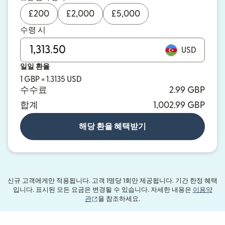
£
200
£
2,000
£
5,000
수령 시
USD
일일 환율
1 GBP = 1.3135 USD
수수료
2.99 GBP
합계
1,002.99 GBP
해당 환율 혜택받기
신규 고객에게만 적용됩니다. 고객 1명당 1회만 제공됩니다. 기간 한정 혜택
입니다. 표시된 모든 요금은 변경될 수 있습니다. 자세한 내용은
이용약
(새 창에서 열림)
관
을 참조하세요.