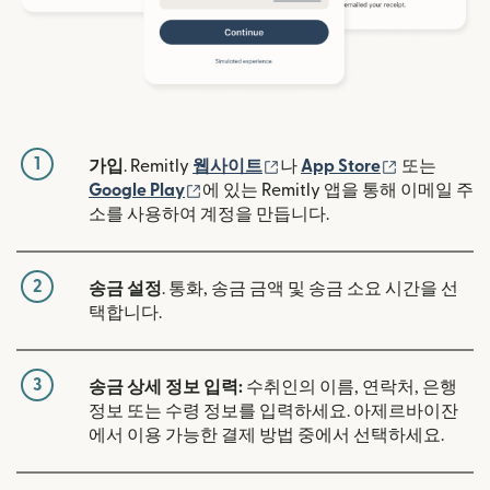
1
(새 창에서 열림)
(새 창에서 
가입
. Remitly
웹사이트
나
App Store
또는
(새 창에서 열림)
Google Play
에 있는 Remitly 앱을 통해 이메일 주
소를 사용하여 계정을 만듭니다.
2
송금 설정
. 통화, 송금 금액 및 송금 소요 시간을 선
택합니다.
3
송금 상세 정보 입력:
수취인의 이름, 연락처, 은행
정보 또는 수령 정보를 입력하세요. 아제르바이잔
에서 이용 가능한 결제 방법 중에서 선택하세요.