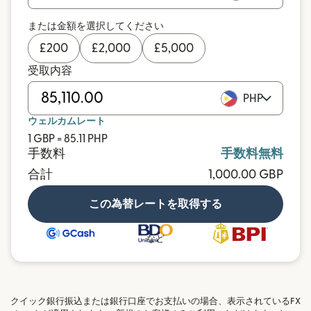
または金額を選択してください
£
200
£
2,000
£
5,000
受取内容
PHP
ウェルカムレート
1 GBP = 85.11 PHP
手数料
手数料無料
合計
1,000.00 GBP
この為替レートを取得する
など
クイック銀行振込または銀行口座でお支払いの場合、表示されているFX