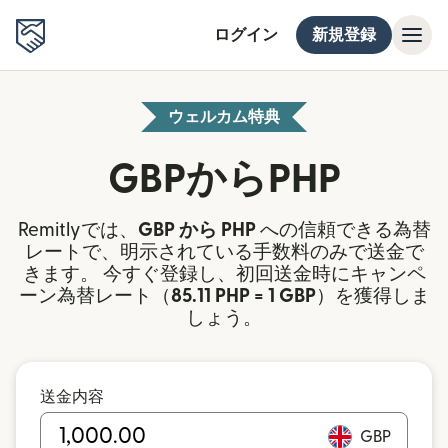
ログイン
新規登録
ウェルカム特典
GBPからPHP
Remitlyでは、
GBP から PHP
への信頼できる為替
レートで、明示されている手数料のみで送金で
きます。 今すぐ登録し、初回送金時にキャンペ
ーン為替レート（
85.11 PHP = 1 GBP
）を獲得しま
しょう。
送金内容
GBP