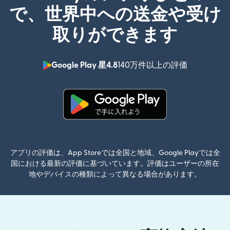
で、世界中への送金や受け
取りができます
Google Play 星4.8
140万件以上の評価
（別ウィン
（別ウィンドウで開きます）
アプリの評価は、App Storeでは全国と地域、Google Playでは全
国における最新の評価に基づいています。評価はユーザーの所在
地やデバイスの種類によって異なる場合があります。