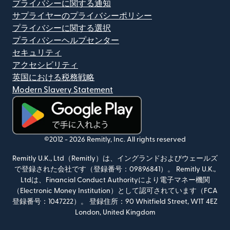
プライバシーに関する通知
サプライヤーのプライバシーポリシー
プライバシーに関する選択
プライバシーヘルプセンター
セキュリティ
アクセシビリティ
英国における税務戦略
Modern Slavery Statement
（別ウィンドウで開きます）
©2012 -
2026
Remitly, Inc.
All rights reserved
Remitly U.K., Ltd（Remitly）は、イングランドおよびウェールズ
で登録された会社です（登録番号：09896841）。 Remitly U.K.,
Ltdは、Financial Conduct Authorityにより電子マネー機関
（Electronic Money Institution）として認可されています（FCA
登録番号：1047222）。 登録住所：90 Whitfield Street, W1T 4EZ
London, United Kingdom