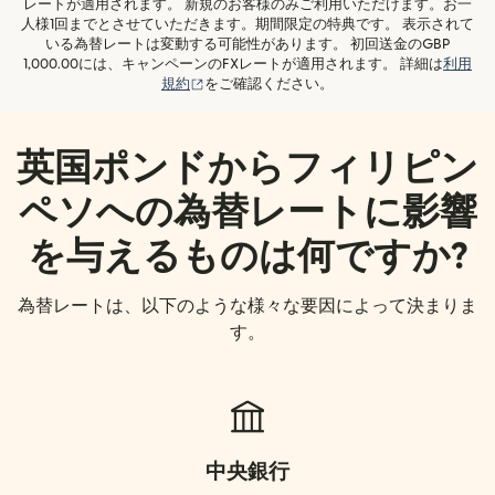
レートが適用されます。 新規のお客様のみご利用いただけます。お一
人様1回までとさせていただきます。期間限定の特典です。 表示されて
いる為替レートは変動する可能性があります。 初回送金のGBP
1,000.00には、キャンペーンのFXレートが適用されます。 詳細は
利用
（別ウィンドウで開きます）
規約
をご確認ください。
英国ポンドからフィリピン
ペソへの為替レートに影響
を与えるものは何ですか?
為替レートは、以下のような様々な要因によって決まりま
す。
中央銀行