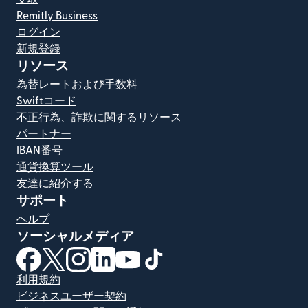
Remitly Business
ログイン
新規登録
リソース
為替レートおよび手数料
Swiftコード
不正行為、詐欺に関するリソース
パートナー
IBAN番号
通貨換算ツール
友達に紹介する
サポート
ヘルプ
ソーシャルメディア
（別ウィンドウで開きます）
（別ウィンドウで開きます）
（別ウィンドウで開きます）
（別ウィンドウで開きます）
（別ウィンドウで開きます）
（別ウィンドウで開きます）
利用規約
ビジネスユーザー契約