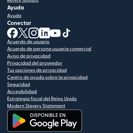
Referir amigos
Ayuda
Ayuda
Conectar
(se abre en una ventana nueva)
(se abre en una ventana nueva)
(se abre en una ventana nueva)
(se abre en una ventana nueva)
(se abre en una ventana nueva)
(se abre en una ventana nue
Acuerdo de usuario
Acuerdo de persona usuaria comercial
Aviso de privacidad
Privacidad del proveedor
Tus opciones de privacidad
Centro de ayuda sobre la privacidad
Seguridad
Accesibilidad
Estrategia fiscal del Reino Unido
Modern Slavery Statement