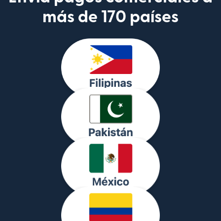
más de 170 países
(se abre en una 
(se abre en una 
(se abre en una 
(se abre en una 