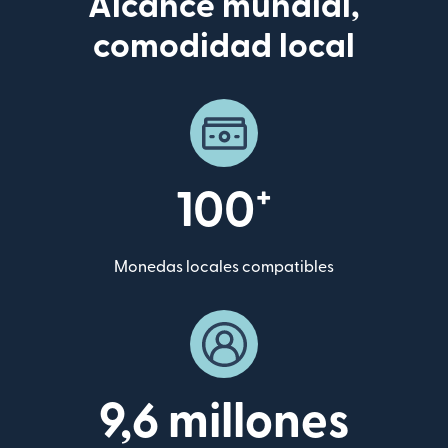
Alcance mundial,
comodidad local
+
100
Monedas locales compatibles
9,6 millones