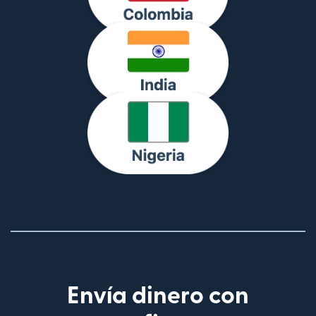
(se abre en una 
(se abre en una 
Envía dinero con