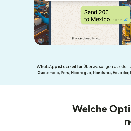
WhatsApp ist derzeit für Überweisungen aus den U
Guatemala, Peru, Nicaragua, Honduras, Ecuador, In
Welche Opti
n