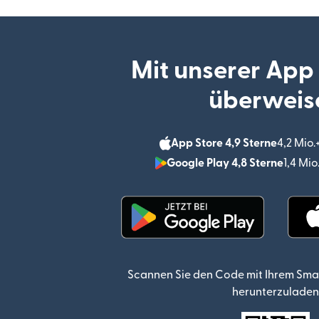
Mit unserer App
überweis
App Store 4,9 Sterne
4,2 Mio
Google Play 4,8 Sterne
1,4 Mi
(wird in einem neuen Fen
Scannen Sie den Code mit Ihrem Sma
herunterzuladen