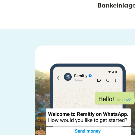
Bankeinlag