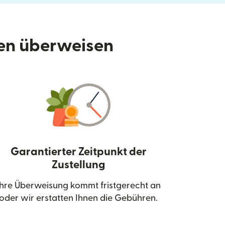
den überweisen
Garantierter Zeitpunkt der
Zustellung
neuen Fenster geöffnet)
Ihre Überweisung kommt fristgerecht an
oder wir erstatten Ihnen die Gebühren.