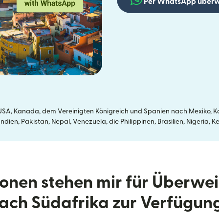
Per WhatsApp überw
SA, Kanada, dem Vereinigten Königreich und Spanien nach Mexiko, Kol
dien, Pakistan, Nepal, Venezuela, die Philippinen, Brasilien, Nigeria
onen stehen mir für Überwe
ach Südafrika zur Verfügun