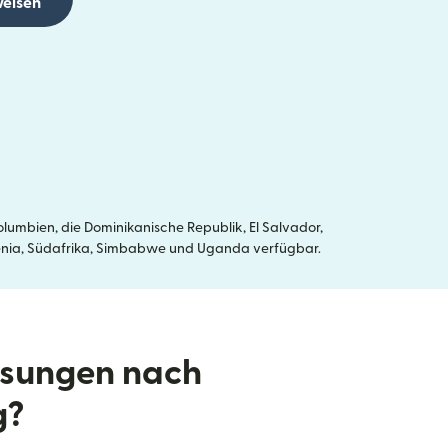
eisen
umbien, die Dominikanische Republik, El Salvador,
, Kenia, Südafrika, Simbabwe und Uganda verfügbar.
isungen nach
g?