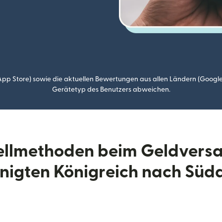
p Store) sowie die aktuellen Bewertungen aus allen Ländern (Google
Gerätetyp des Benutzers abweichen.
tellmethoden beim Geldvers
nigten Königreich nach Süd