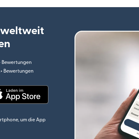
 weltweit
en
.+ Bewertungen
(wird in einem neuen Fenster geöffnet)
o.+ Bewertungen
(wird in einem neuen Fenster geöffnet)
ster geöffnet)
(wird in einem neuen Fenster geöffnet)
rtphone, um die App