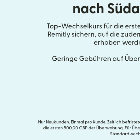
nach Süda
Top-Wechselkurs für die erst
Remitly sichern, auf die zud
erhoben werd
Geringe Gebühren auf Über
Nur Neukunden. Einmal pro Kunde. Zeitlich befrist
die ersten 500,00 GBP der Überweisung. Für Üb
Standardwechse