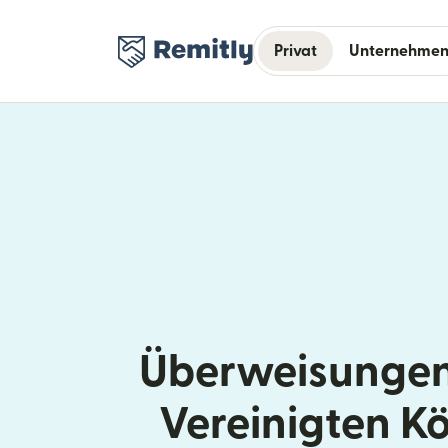
Privat
Unternehme
Überweisungen
Vereinigten K