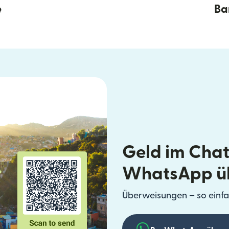
e
Ba
Geld im Chat
WhatsApp ü
Überweisungen – so einfa