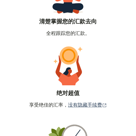
清楚掌握您的汇款去向
全程跟踪您的汇款。
绝对超值
（在新窗口中
享受绝佳的汇率，
没有隐藏手续费