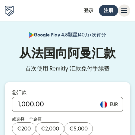
登录
注册
Google Play 4.8颗星
140万+次评分
（在新窗口中
从法国向阿曼汇款
首次使用 Remitly 汇款免付手续费
您汇款
EUR
或选择一个金额
€
200
€
2,000
€
5,000