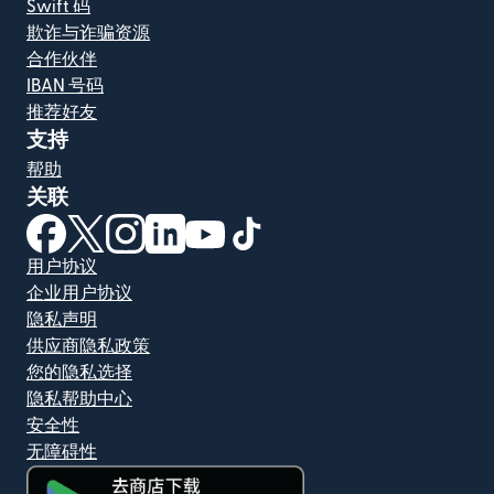
Swift 码
欺诈与诈骗资源
合作伙伴
IBAN 号码
推荐好友
支持
帮助
关联
（在新窗口中打开）
（在新窗口中打开）
（在新窗口中打开）
（在新窗口中打开）
（在新窗口中打开）
（在新窗口中打开）
用户协议
企业用户协议
隐私声明
供应商隐私政策
您的隐私选择
隐私帮助中心
安全性
无障碍性