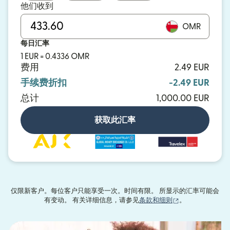
他们收到
OMR
每日汇率
1 EUR = 0.4336 OMR
费用
2.49 EUR
手续费折扣
-2.49 EUR
总计
1,000.00 EUR
获取此汇率
仅限新客户。每位客户只能享受一次。时间有限。 所显示的汇率可能会
（在新窗口中打
有变动。 有关详细信息，请参见
条款和细则
。