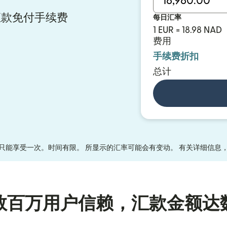
y 汇款免付手续费
每日汇率
1 EUR = 18.98 NAD
费用
手续费折扣
总计
只能享受一次。时间有限。 所显示的汇率可能会有变动。 有关详细信息
数百万用户信赖，汇款金额达