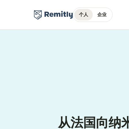
个人
企业
从法国向纳