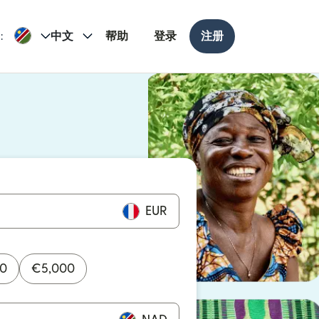
:
中文
帮助
登录
注册
打开）
打开）
EUR
00
€
5,000