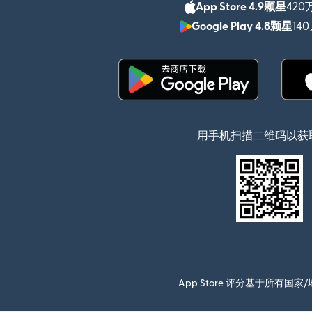
App Store 4.9颗星
420
Google Play 4.8颗星
14
（在新窗口中打开）
用手机扫描二维码以获
App Store 评分基于所有