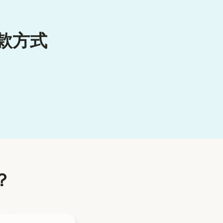
款方式
？