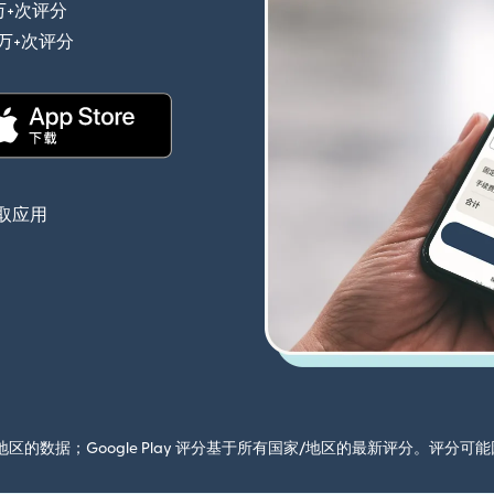
万+次评分
（在新窗口中打开）
0万+次评分
（在新窗口中打开）
（在新窗口中打开）
取应用
国家/地区的数据；Google Play 评分基于所有国家/地区的最新评分。评