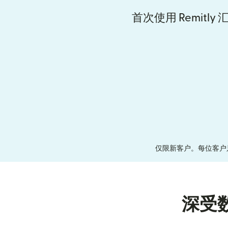
首次使用 Remitl
仅限新客户。每位客户
深受