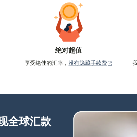
绝对超值
（在新窗
享受绝佳的汇率，
没有隐藏手续费
现全球汇款