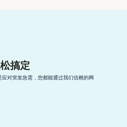
轻松搞定
是应对突发急需，您都能通过我们信赖的网
。