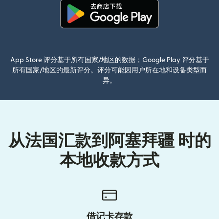
（在新窗口中打开）
App Store 评分基于所有国家/地区的数据；Google Play 评分基于
所有国家/地区的最新评分。评分可能因用户所在地和设备类型而
异。
从法国汇款到阿塞拜疆 时的
本地收款方式
借记卡存款