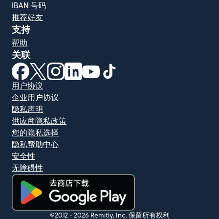
IBAN 号码
推荐好友
支持
帮助
关联
（在新窗口中打开）
（在新窗口中打开）
（在新窗口中打开）
（在新窗口中打开）
（在新窗口中打开）
（在新窗口中打开）
用户协议
企业用户协议
隐私声明
供应商隐私政策
您的隐私选择
隐私帮助中心
安全性
无障碍性
（在新窗口中打开）
©2012 -
2026
Remitly, Inc.
保留所有权利