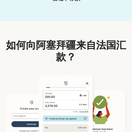
如何向阿塞拜疆来自法国汇
款？