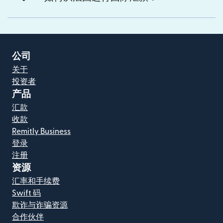
公司
关于
投资者
产品
汇款
收款
Remitly Business
登录
注册
资源
汇率和手续费
Swift 码
欺诈与诈骗资源
合作伙伴