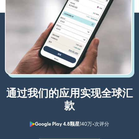
通过我们的应用实现全球汇
款
Google Play 4.8颗星
140万+次评分
（在新窗口中