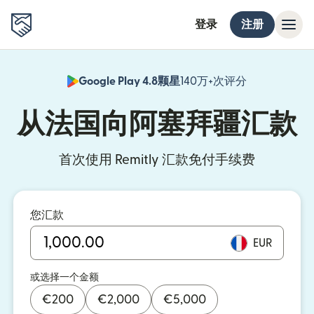
登录
注册
Google Play 4.8颗星
140万+次评分
（在新窗口中
从法国向阿塞拜疆汇款
首次使用 Remitly 汇款免付手续费
您汇款
EUR
或选择一个金额
€
200
€
2,000
€
5,000