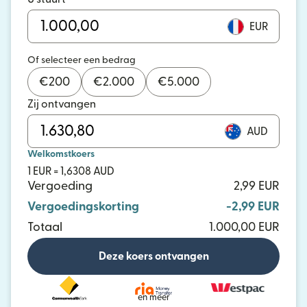
EUR
Of selecteer een bedrag
€
200
€
2.000
€
5.000
Zij ontvangen
AUD
Welkomstkoers
1 EUR = 1,6308 AUD
Vergoeding
2,99 EUR
Vergoedingskorting
-2,99 EUR
Totaal
1.000,00 EUR
Deze koers ontvangen
en meer