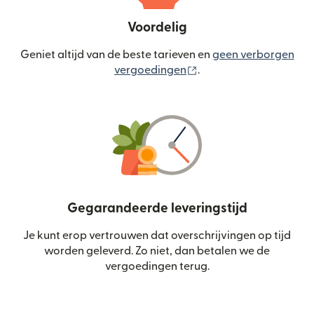
Voordelig
Geniet altijd van de beste tarieven en
geen verborgen
(wordt geopend in een
vergoedingen
.
Gegarandeerde leveringstijd
Je kunt erop vertrouwen dat overschrijvingen op tijd
worden geleverd. Zo niet, dan betalen we de
vergoedingen terug.