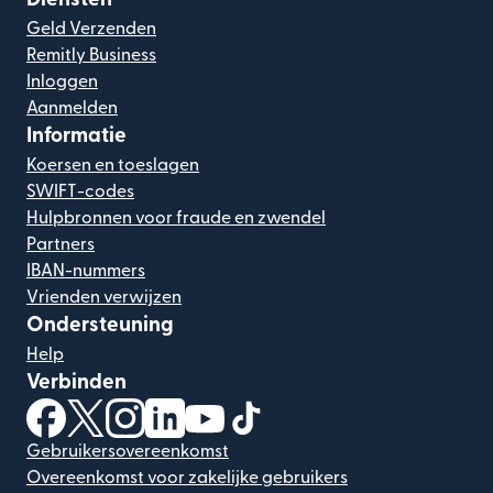
Geld Verzenden
Remitly Business
Inloggen
Aanmelden
Informatie
Koersen en toeslagen
SWIFT-codes
Hulpbronnen voor fraude en zwendel
Partners
IBAN-nummers
Vrienden verwijzen
Ondersteuning
Help
Verbinden
(wordt geopend in een nieuw venster)
(wordt geopend in een nieuw venster)
(wordt geopend in een nieuw venster)
(wordt geopend in een nieuw venster)
(wordt geopend in een nieuw ven
(wordt geopend in een nieuw
Gebruikersovereenkomst
Overeenkomst voor zakelijke gebruikers