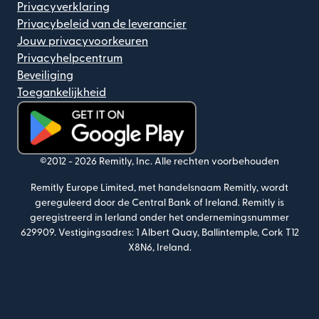
Privacyverklaring
Privacybeleid van de leverancier
Jouw privacyvoorkeuren
Privacyhelpcentrum
Beveiliging
Toegankelijkheid
(wordt geopend in een nieuw venster)
©2012 -
2026
Remitly, Inc.
Alle rechten voorbehouden
Remitly Europe Limited, met handelsnaam Remitly, wordt
gereguleerd door de Central Bank of Ireland. Remitly is
geregistreerd in Ierland onder het ondernemingsnummer
629909. Vestigingsadres: 1 Albert Quay, Ballintemple, Cork T12
X8N6, Ireland.