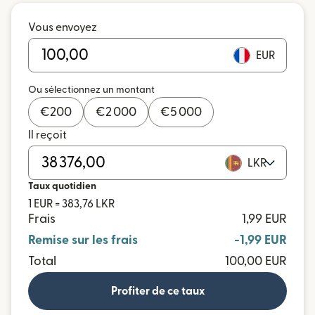
Vous envoyez
EUR
Ou sélectionnez un montant
€
200
€
2 000
€
5 000
Il reçoit
LKR
Taux quotidien
1 EUR = 383,76 LKR
Frais
1,99 EUR
Remise sur les frais
-1,99 EUR
Total
100,00 EUR
Profiter de ce taux