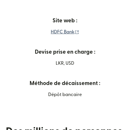
Site web :
(s'ouvre dans une nouvel
HDFC Bank
Devise prise en charge :
LKR, USD
Méthode de décaissement :
Dépôt bancaire