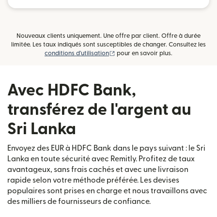
Nouveaux clients uniquement. Une offre par client. Offre à durée
limitée. Les taux indiqués sont susceptibles de changer. Consultez les
(s'ouvre dans une nouvelle fenêtre)
conditions d'utilisation
pour en savoir plus.
Avec HDFC Bank,
transférez de l'argent au
Sri Lanka
Envoyez des EUR à HDFC Bank dans le pays suivant : le Sri
Lanka en toute sécurité avec Remitly. Profitez de taux
avantageux, sans frais cachés et avec une livraison
rapide selon votre méthode préférée. Les devises
populaires sont prises en charge et nous travaillons avec
des milliers de fournisseurs de confiance.