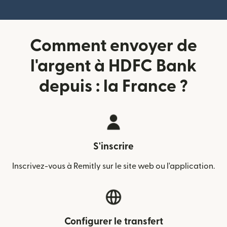
Comment envoyer de
l'argent à HDFC Bank
depuis : la France ?
S'inscrire
Inscrivez-vous à Remitly sur le site web ou l'application.
Configurer le transfert