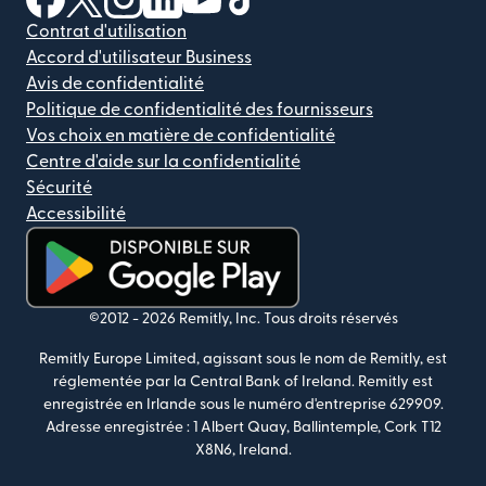
Contrat d'utilisation
Accord d'utilisateur Business
Avis de confidentialité
Politique de confidentialité des fournisseurs
Vos choix en matière de confidentialité
Centre d'aide sur la confidentialité
Sécurité
Accessibilité
(s'ouvre dans une nouvelle fenêtre)
©2012 -
2026
Remitly, Inc.
Tous droits réservés
Remitly Europe Limited, agissant sous le nom de Remitly, est
réglementée par la Central Bank of Ireland. Remitly est
enregistrée en Irlande sous le numéro d'entreprise 629909.
Adresse enregistrée : 1 Albert Quay, Ballintemple, Cork T12
X8N6, Ireland.