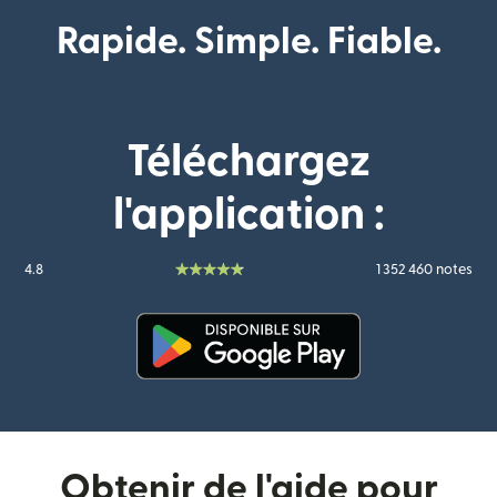
Rapide. Simple. Fiable.
Téléchargez
l'application :
4.8
1 352 460 notes
(s'ouvre dans une nouvelle fenê
Obtenir de l'aide pour