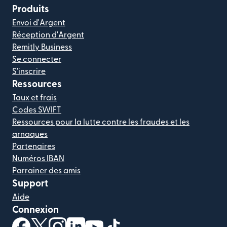
Produits
Envoi d'Argent
Réception d'Argent
Remitly Business
Se connecter
S'inscrire
Ressources
Taux et frais
Codes SWIFT
Ressources pour la lutte contre les fraudes et les
arnaques
Partenaires
Numéros IBAN
Parrainer des amis
Support
Aide
Connexion
(s'ouvre dans une nouvelle fenêtre)
(s'ouvre dans une nouvelle fenêtre)
(s'ouvre dans une nouvelle fenêtre)
(s'ouvre dans une nouvelle fenêtre)
(s'ouvre dans une nouvelle fenêtr
(s'ouvre dans une nouvelle f