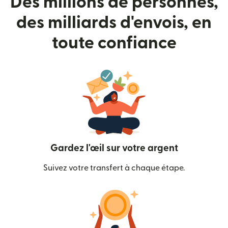
Des millions de personnes,
des milliards d'envois, en
toute confiance
Gardez l'œil sur votre argent
Suivez votre transfert à chaque étape.