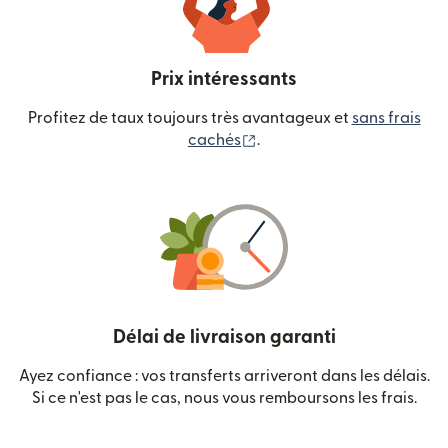
Prix intéressants
Profitez de taux toujours très avantageux et
sans frais
(s'ouvre dans une nouvelle
cachés
.
Délai de livraison garanti
Ayez confiance : vos transferts arriveront dans les délais.
Si ce n'est pas le cas, nous vous remboursons les frais.