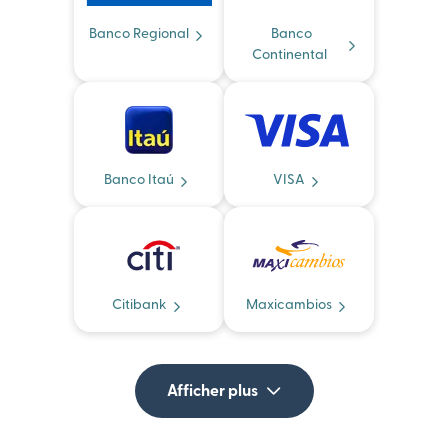
Banco Regional
Banco
Continental
Banco Itaú
VISA
Citibank
Maxicambios
Afficher plus