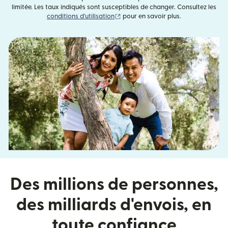
limitée. Les taux indiqués sont susceptibles de changer. Consultez les
(s'ouvre dans une nouvelle fenêtre)
conditions d'utilisation
pour en savoir plus.
Des millions de personnes,
des milliards d'envois, en
toute confiance