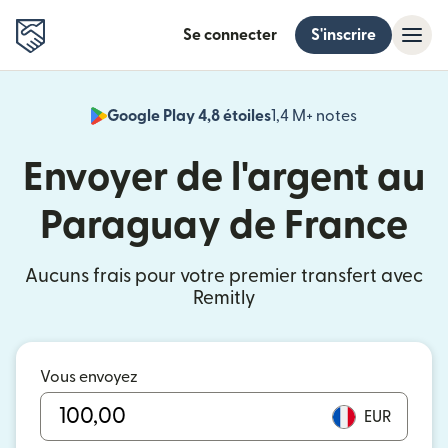
Se connecter
S'inscrire
Google Play 4,8 étoiles
1,4 M+ notes
(s'ouvre dan
Envoyer de l'argent au
Paraguay de France
Aucuns frais pour votre premier transfert avec
Remitly
Vous envoyez
EUR