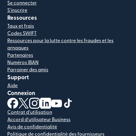
Se connecter
S'inscrire
Ressources
Taux et frais
Codes SWIFT
Ressources pour la lutte contre les fraudes et les
arnaques
Partenaires
Numéros IBAN
Parrainer des amis
Support
Aide
Connexion
(s'ouvre dans une nouvelle fenêtre)
(s'ouvre dans une nouvelle fenêtre)
(s'ouvre dans une nouvelle fenêtre)
(s'ouvre dans une nouvelle fenêtre)
(s'ouvre dans une nouvelle fenêtr
(s'ouvre dans une nouvelle f
Contrat d'utilisation
Accord d'utilisateur Business
Avis de confidentialité
Politique de confidentialité des fournisseurs