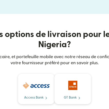
s options de livraison pour l
Nigeria?
caire, et portefeuille mobile avec notre réseau de confi
votre fournisseur préféré pour en savoir plus.
Access Bank
GT Bank