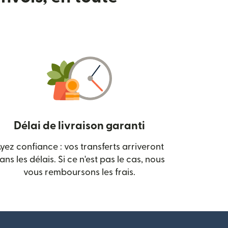
Délai de livraison garanti
yez confiance : vos transferts arriveront
 nouvelle fenêtre)
ans les délais. Si ce n'est pas le cas, nous
vous remboursons les frais.