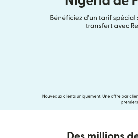
Nigeria de 
Bénéficiez d'un tarif spécial
transfert avec Re
Nouveaux clients uniquement. Une offre par clien
premiers
Des millions d