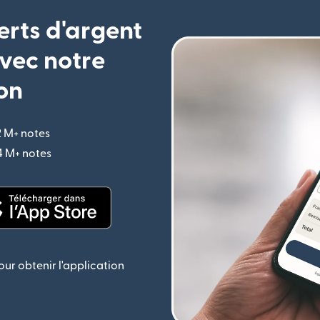
erts d'argent
vec notre
on
2 M+ notes
(s'ouvre dans une nouvelle fenêtre)
,4 M+ notes
(s'ouvre dans une nouvelle fenêtre)
le fenêtre)
(s'ouvre dans une nouvelle fenêtre)
ur obtenir l'application