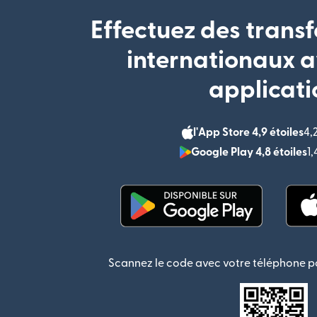
Effectuez des transf
internationaux a
applicati
l'App Store 4,9 étoiles
4,
Google Play 4,8 étoiles
1
(s'ouvre dans une nouvel
Scannez le code avec votre téléphone po