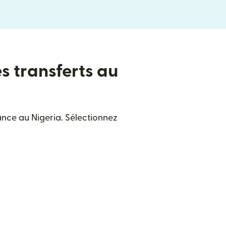
es transferts au
ance au Nigeria. Sélectionnez