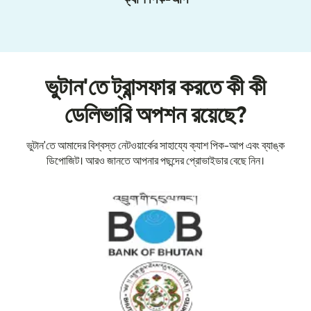
ভুটান'তে ট্রান্সফার করতে কী কী
ডেলিভারি অপশন রয়েছে?
ভুটান'তে আমাদের বিশ্বস্ত নেটওয়ার্কের সাহায্যে ক্যাশ পিক-আপ এবং ব্যাঙ্ক
ডিপোজিট। আরও জানতে আপনার পছন্দের প্রোভাইডার বেছে নিন।