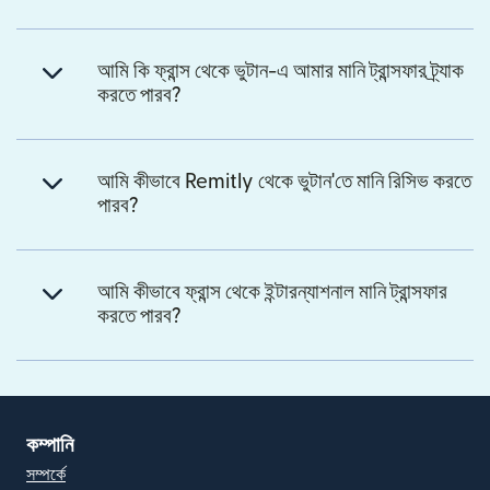
আমি কি ফ্রান্স থেকে ভুটান-এ আমার মানি ট্রান্সফার ট্র্যাক
করতে পারব?
আমি কীভাবে Remitly থেকে ভুটান'তে মানি রিসিভ করতে
পারব?
আমি কীভাবে ফ্রান্স থেকে ইন্টারন্যাশনাল মানি ট্রান্সফার
করতে পারব?
কম্পানি
সম্পর্কে