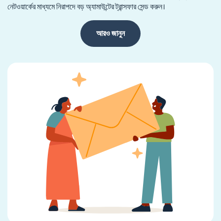
নেটওয়ার্কের মাধ্যমে নিরাপদে বড় অ্যামাউন্টের ট্রান্সফার সেন্ড করুন।
আরও জানুন