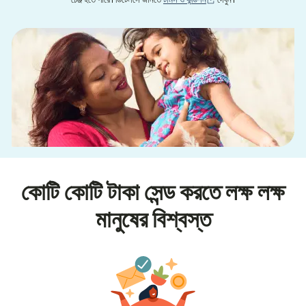
চেঞ্জ হতে পারে। ডিটেলসে জানতে
টার্মস ও কন্ডিশন
দেখুন।
কোটি কোটি টাকা সেন্ড করতে লক্ষ লক্ষ
মানুষের বিশ্বস্ত