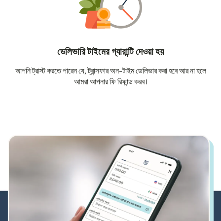
ডেলিভারি টাইমের গ্যারান্টি দেওয়া হয়
আপনি ট্রাস্ট করতে পারেন যে, ট্রান্সফার অন-টাইম ডেলিভার করা হবে আর না হলে
আমরা আপনার ফি রিফান্ড করব।