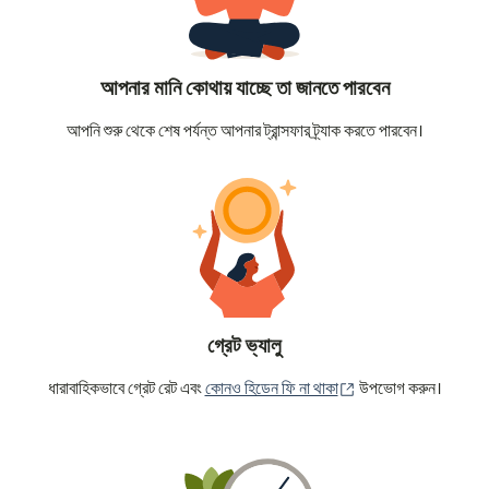
আপনার মানি কোথায় যাচ্ছে তা জানতে পারবেন
আপনি শুরু থেকে শেষ পর্যন্ত আপনার ট্রান্সফার ট্র্যাক করতে পারবেন।
গ্রেট ভ্যালু
(নতুন উইন্ডোতে খুলবে)
ধারাবাহিকভাবে গ্রেট রেট এবং
কোনও হিডেন ফি না থাকা
উপভোগ করুন।