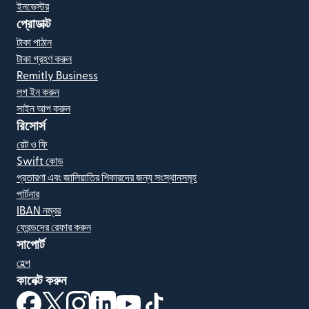
ইনভেস্টর
প্রোডাক্ট
টাকা পাঠান
টাকা গ্রহণ করুন
Remitly Business
লগ ইন করুন
সাইন আপ করুন
রিসোর্স
রেট ও ফি
Swift কোড
প্রতারণা এবং জালিয়াতির শিকারদের জন্য সংস্থানসমূহ
পার্টনার
IBAN নম্বর
ফ্রেন্ডদের রেফার করুন
সাপোর্ট
হেল্প
কানেক্ট করুন
(নতুন উইন্ডোতে খুলবে)
(নতুন উইন্ডোতে খুলবে)
(নতুন উইন্ডোতে খুলবে)
(নতুন উইন্ডোতে খুলবে)
(নতুন উইন্ডোতে খুলবে)
(নতুন উইন্ডোতে খুলবে)