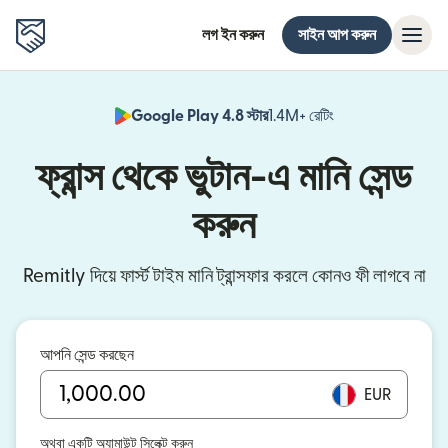
লগ ইন করুন
সাইন আপ করুন
Google Play 4.8 স্টার
1.4M+ রেটিং
(নতুন উইন্ডোতে খুলবে)
ফ্রান্স থেকে ভুটান-এ মানি সেন্ড
করুন
Remitly দিয়ে ফার্স্ট টাইম মানি ট্রান্সফার করলে কোনও ফী লাগবে না
আপনি সেন্ড করছেন
EUR
অথবা একটি অ্যামাউন্ট সিলেক্ট করুন