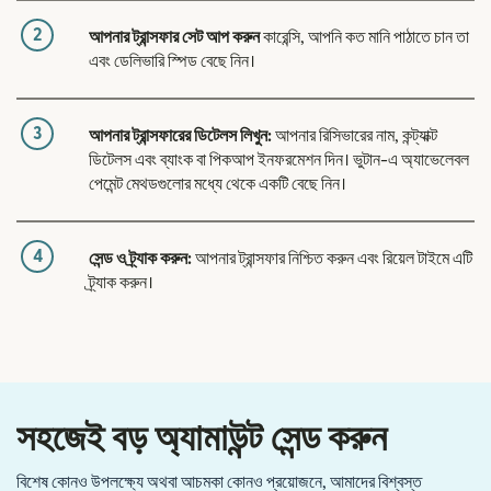
2
আপনার ট্রান্সফার সেট আপ করুন
কারেন্সি, আপনি কত মানি পাঠাতে চান তা
এবং ডেলিভারি স্পিড বেছে নিন।
3
আপনার ট্রান্সফারের ডিটেলস লিখুন:
আপনার রিসিভারের নাম, কন্ট্যাক্ট
ডিটেলস এবং ব্যাংক বা পিকআপ ইনফরমেশন দিন। ভুটান-এ অ্যাভেলেবল
পেমেন্ট মেথডগুলোর মধ্যে থেকে একটি বেছে নিন।
4
সেন্ড ও ট্র্যাক করুন:
আপনার ট্রান্সফার নিশ্চিত করুন এবং রিয়েল টাইমে এটি
ট্র্যাক করুন।
সহজেই বড় অ্যামাউন্ট সেন্ড করুন
বিশেষ কোনও উপলক্ষ্যে অথবা আচমকা কোনও প্রয়োজনে, আমাদের বিশ্বস্ত