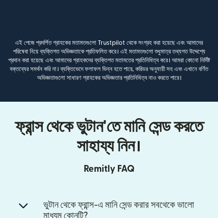
এই পেজে প্রদর্শিত গ্রাহকের মতামতগুলো Trustpilot থেকে সংগ্রহ করা হয়েছে এবং আমাদের
পরিষেবা নিয়ে ব্যক্তিগত অভিজ্ঞতাকে প্রতিফলিত করে। এই মতামতগুলো শুধুমাত্র তথ্যগত উদ্দেশ্যে
প্রদান করা হয়েছে এবং আমাদের গ্রাহকদের ব্যক্তিগত মতামতের প্রতিনিধিত্ব করে। আমরা কোনো নির্দিষ্ট
বক্তব্যের সমর্থন করি না। ব্যক্তিভেদে ফলাফল ভিন্ন হতে পারে, করিডর অনুযায়ী সহ এবং এখানে বর্ণিত
অভিজ্ঞতাগুলো সাধারণ গ্রাহকের অভিজ্ঞতার প্রতিনিধিত্ব নাও করতে পারে।
ফ্রান্স থেকে ভুটান'তে মানি সেন্ড করতে
সাহায্য নিন।
Remitly FAQ
ভুটান থেকে ফ্রান্স-এ মানি সেন্ড করার সবথেকে ভালো
মাধ্যম কোনটি?