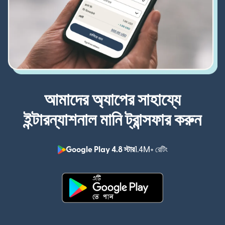
আমাদের অ্যাপের সাহায্যে
ইন্টারন্যাশনাল মানি ট্রান্সফার করুন
Google Play 4.8 স্টার
1.4M+ রেটিং
(নতুন উইন্ডোতে খুলবে)
(নতুন উইন্ডোতে খুলবে)