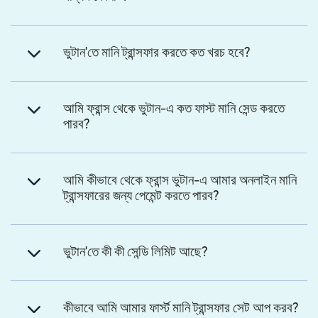
ভুটান'তে মানি ট্রান্সফার করতে কত খরচ হবে?
আমি ফ্রান্স থেকে ভুটান-এ কত ফাস্ট মানি সেন্ড করতে
পারব?
আমি কীভাবে থেকে ফ্রান্স ভুটান-এ আমার অনলাইন মানি
ট্রান্সফারের জন্য পেমেন্ট করতে পারব?
ভুটান'তে কী কী সেন্ডি লিমিট আছে?
কীভাবে আমি আমার ফার্স্ট মানি ট্রান্সফার সেট আপ করব?