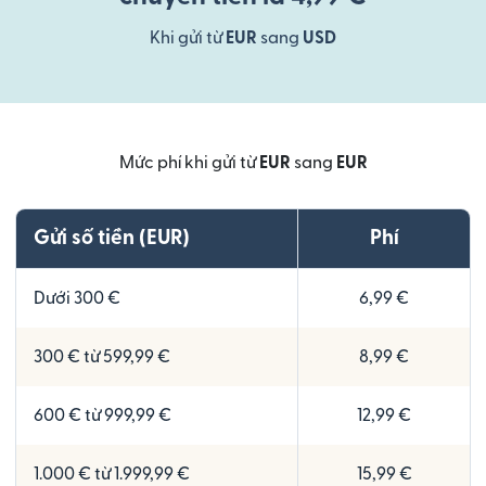
Khi gửi từ
EUR
sang
USD
Mức phí khi gửi từ
EUR
sang
EUR
Gửi số tiền (EUR)
Phí
Dưới 300 €
6,99 €
300 € từ 599,99 €
8,99 €
600 € từ 999,99 €
12,99 €
1.000 € từ 1.999,99 €
15,99 €