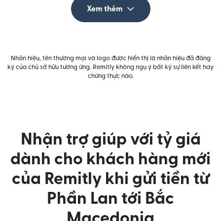
Xem thêm
Nhãn hiệu, tên thương mại và logo được hiển thị là nhãn hiệu đã đăng
ký của chủ sở hữu tương ứng. Remitly không ngụ ý bất kỳ sự liên kết hay
chứng thực nào.
Nhận trợ giúp với tỷ giá
dành cho khách hàng mới
của Remitly khi gửi tiền từ
Phần Lan tới Bắc
Macedonia