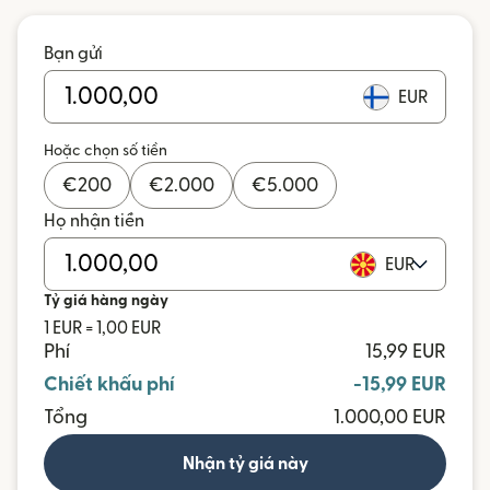
Bạn gửi
EUR
Hoặc chọn số tiền
€
200
€
2.000
€
5.000
Họ nhận tiền
EUR
Tỷ giá hàng ngày
1 EUR = 1,00 EUR
Phí
15,99 EUR
Chiết khấu phí
-15,99 EUR
Tổng
1.000,00 EUR
Nhận tỷ giá này