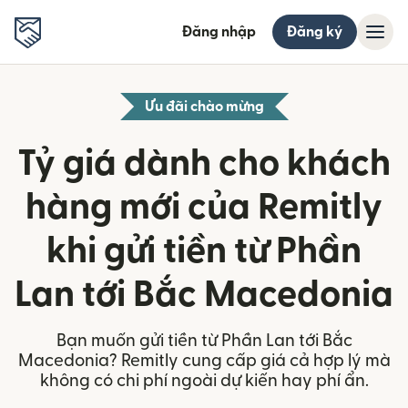
Đăng nhập
Đăng ký
Ưu đãi chào mừng
Tỷ giá dành cho khách
hàng mới của Remitly
khi gửi tiền từ Phần
Lan tới Bắc Macedonia
Bạn muốn gửi tiền từ Phần Lan tới Bắc
Macedonia? Remitly cung cấp giá cả hợp lý mà
không có chi phí ngoài dự kiến hay phí ẩn.