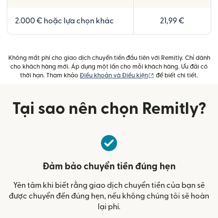
2.000 € hoặc lựa chọn khác
21,99 €
Không mất phí cho giao dịch chuyển tiền đầu tiên với Remitly. Chỉ dành
cho khách hàng mới. Áp dụng một lần cho mỗi khách hàng. Ưu đãi có
(mở trong cửa sổ mới)
thời hạn. Tham khảo
Điều khoản và Điều kiện
để biết chi tiết.
Tại sao nên chọn Remitly?
Đảm bảo chuyển tiền đúng hẹn
Yên tâm khi biết rằng giao dịch chuyển tiền của bạn sẽ
được chuyển đến đúng hẹn, nếu không chúng tôi sẽ hoàn
lại phí.