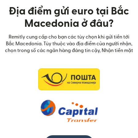
Địa điểm gửi euro tại Bắc
Macedonia ở đâu?
Remitly cung cấp cho bạn các tùy chọn khi gửi tiền tới
Bắc Macedonia. Tùy thuộc vào địa điểm của người nhận,
chọn trong số các ngân hàng đáng tin cậy, Nhận tiền mặt