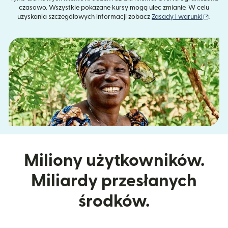
czasowo. Wszystkie pokazane kursy mogą ulec zmianie. W celu
(otwie
uzyskania szczegółowych informacji zobacz
Zasady i warunki
.
Miliony użytkowników.
Miliardy przesłanych
środków.