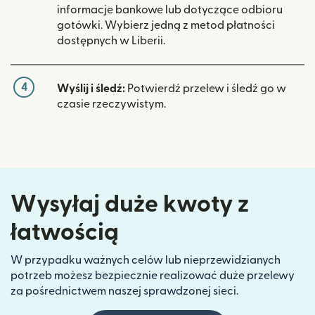
informacje bankowe lub dotyczące odbioru
gotówki. Wybierz jedną z metod płatności
dostępnych w Liberii.
4
Wyślij i śledź:
Potwierdź przelew i śledź go w
czasie rzeczywistym.
Wysyłaj duże kwoty z
łatwością
W przypadku ważnych celów lub nieprzewidzianych
potrzeb możesz bezpiecznie realizować duże przelewy
za pośrednictwem naszej sprawdzonej sieci.