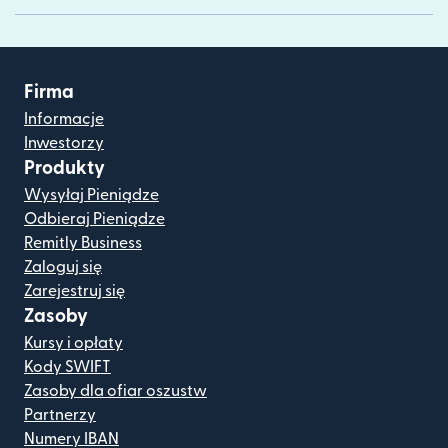
Firma
Informacje
Inwestorzy
Produkty
Wysyłaj Pieniądze
Odbieraj Pieniądze
Remitly Business
Zaloguj się
Zarejestruj się
Zasoby
Kursy i opłaty
Kody SWIFT
Zasoby dla ofiar oszustw
Partnerzy
Numery IBAN