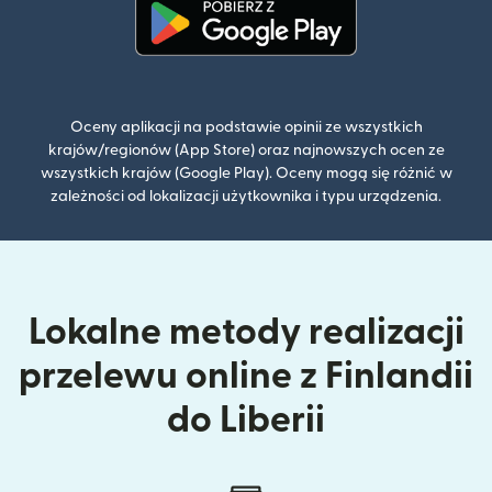
(otwiera się w nowym oknie)
Oceny aplikacji na podstawie opinii ze wszystkich
krajów/regionów (App Store) oraz najnowszych ocen ze
wszystkich krajów (Google Play). Oceny mogą się różnić w
zależności od lokalizacji użytkownika i typu urządzenia.
Lokalne metody realizacji
przelewu online z Finlandii
do Liberii