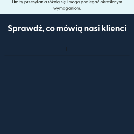
Limity przesyłania różnią się i mogą podlegać określonym
wymaganiom.
Sprawdź, co mówią nasi klienci