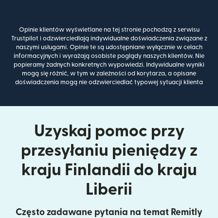
Opinie klientów wyświetlane na tej stronie pochodzą z serwisu
Trustpilot i odzwierciedlają indywidualne doświadczenia związane z
naszymi usługami. Opinie te są udostępniane wyłącznie w celach
informacyjnych i wyrażają osobiste poglądy naszych klientów. Nie
popieramy żadnych konkretnych wypowiedzi. Indywidualne wyniki
mogą się różnić, w tym w zależności od korytarza, a opisane
doświadczenia mogą nie odzwierciedlać typowej sytuacji klienta
Uzyskaj pomoc przy
przesyłaniu pieniędzy z
kraju Finlandii do kraju
Liberii
Często zadawane pytania na temat Remitly