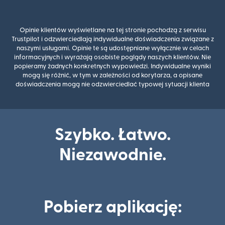
Opinie klientów wyświetlane na tej stronie pochodzą z serwisu
Trustpilot i odzwierciedlają indywidualne doświadczenia związane z
naszymi usługami. Opinie te są udostępniane wyłącznie w celach
informacyjnych i wyrażają osobiste poglądy naszych klientów. Nie
popieramy żadnych konkretnych wypowiedzi. Indywidualne wyniki
mogą się różnić, w tym w zależności od korytarza, a opisane
doświadczenia mogą nie odzwierciedlać typowej sytuacji klienta
Szybko. Łatwo.
Niezawodnie.
Pobierz aplikację: