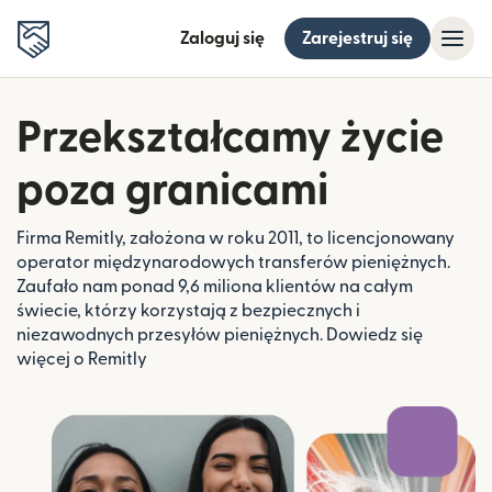
Zaloguj się
Zarejestruj się
Przekształcamy życie
poza granicami
Firma Remitly, założona w roku 2011, to licencjonowany
operator międzynarodowych transferów pieniężnych.
Zaufało nam ponad 9,6 miliona klientów na całym
świecie, którzy korzystają z bezpiecznych i
niezawodnych przesyłów pieniężnych. Dowiedz się
więcej o Remitly