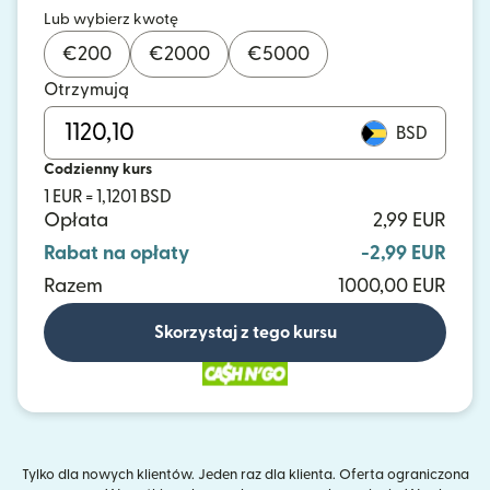
Lub wybierz kwotę
€
200
€
2000
€
5000
Otrzymują
BSD
Codzienny kurs
1 EUR = 1,1201 BSD
Opłata
2,99 EUR
Rabat na opłaty
-2,99 EUR
Razem
1000,00 EUR
Skorzystaj z tego kursu
Tylko dla nowych klientów. Jeden raz dla klienta. Oferta ograniczona