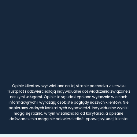
Opinie klientów wyświetlane na tej stronie pochodzą z serwisu
Trustpilot i odzwierciedlają indywidualne doświadczenia związane z
naszymi usługami. Opinie te są udostępniane wyłącznie w celach
informacyjnych i wyrażają osobiste poglądy naszych klientów. Nie
popieramy żadnych konkretnych wypowiedzi. Indywidualne wyniki
mogą się różnić, w tym w zależności od korytarza, a opisane
doświadczenia mogą nie odzwierciedlać typowej sytuacji klienta