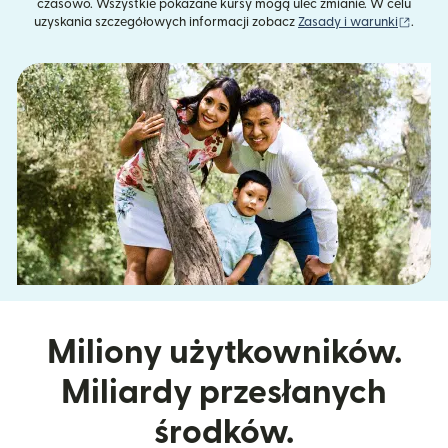
czasowo. Wszystkie pokazane kursy mogą ulec zmianie. W celu
(otwie
uzyskania szczegółowych informacji zobacz
Zasady i warunki
.
Miliony użytkowników.
Miliardy przesłanych
środków.