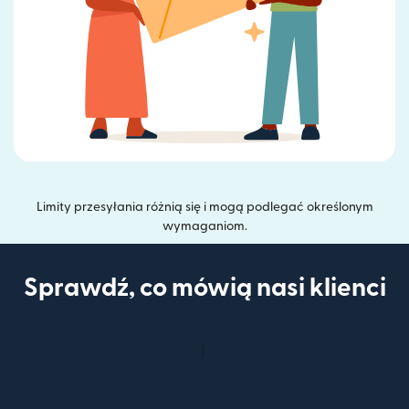
Limity przesyłania różnią się i mogą podlegać określonym
wymaganiom.
Sprawdź, co mówią nasi klienci