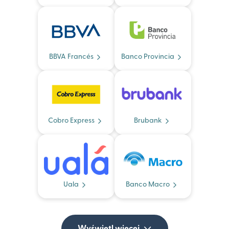
BBVA Francés
Banco Provincia
Cobro Express
Brubank
Uala
Banco Macro
Wyświetl więcej