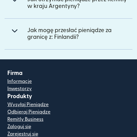
w kraju Argentyny?
Jak mogę przesłać pieniądze za
granicę z: Finlandii?
Firma
Informacje
Inwestorzy
Produkty
Wysyłaj Pieniądze
Odbieraj Pieniądze
Remitly Business
Zaloguj się
Zarejestruj się