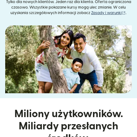
Tylko dla nowych klientów. Jeden raz dla klienta. Oferta ograniczona
czasowo. Wszystkie pokazane kursy mogą ulec zmianie. W celu
(otwie
uzyskania szczegółowych informacji zobacz
Zasady i warunki
.
Miliony użytkowników.
Miliardy przesłanych