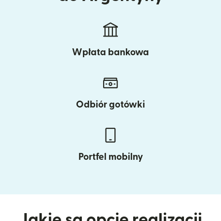
Wpłata bankowa
Odbiór gotówki
Portfel mobilny
Jakie są opcje realizacji