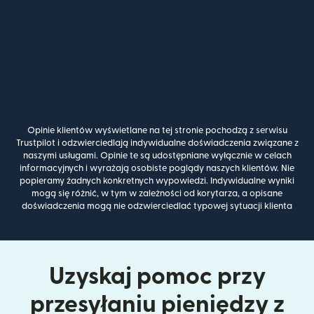
Opinie klientów wyświetlane na tej stronie pochodzą z serwisu
Trustpilot i odzwierciedlają indywidualne doświadczenia związane z
naszymi usługami. Opinie te są udostępniane wyłącznie w celach
informacyjnych i wyrażają osobiste poglądy naszych klientów. Nie
popieramy żadnych konkretnych wypowiedzi. Indywidualne wyniki
mogą się różnić, w tym w zależności od korytarza, a opisane
doświadczenia mogą nie odzwierciedlać typowej sytuacji klienta
Uzyskaj pomoc przy
przesyłaniu pieniędzy z