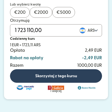
Lub wybierz kwotę
€
200
€
2000
€
5000
Otrzymują
ARS
Codzienny kurs
1 EUR = 1723,11 ARS
Opłata
2,49 EUR
Rabat na opłaty
-2,49 EUR
Razem
1000,00 EUR
Skorzystaj z tego kursu
i więcej