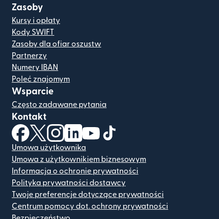
Zasoby
Kursy i opłaty
Kody SWIFT
Zasoby dla ofiar oszustw
Partnerzy
Numery IBAN
Poleć znajomym
Wsparcie
Często zadawane pytania
Kontakt
(otwiera się w nowym oknie)
(otwiera się w nowym oknie)
(otwiera się w nowym oknie)
(otwiera się w nowym oknie)
(otwiera się w nowym oknie)
(otwiera się w nowym oknie
Umowa użytkownika
Umowa z użytkownikiem biznesowym
Informacja o ochronie prywatności
Polityka prywatności dostawcy
Twoje preferencje dotyczące prywatności
Centrum pomocy dot. ochrony prywatności
Bezpieczeństwo