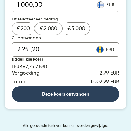
EUR
Of selecteer een bedrag
€
200
€
2.000
€
5.000
Zij ontvangen
BBD
Dagelijkse koers
1 EUR = 2,2512 BBD
Vergoeding
2,99 EUR
Totaal
1.002,99 EUR
Deze koers ontvangen
Alle getoonde tarieven kunnen worden gewijzigd.