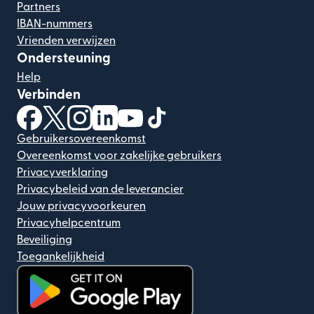
Partners
IBAN-nummers
Vrienden verwijzen
Ondersteuning
Help
Verbinden
(wordt geopend in een nieuw venster)
(wordt geopend in een nieuw venster)
(wordt geopend in een nieuw venster)
(wordt geopend in een nieuw venster)
(wordt geopend in een nieuw ven
(wordt geopend in een nieuw
Gebruikersovereenkomst
Overeenkomst voor zakelijke gebruikers
Privacyverklaring
Privacybeleid van de leverancier
Jouw privacyvoorkeuren
Privacyhelpcentrum
Beveiliging
Toegankelijkheid