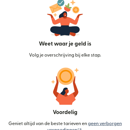
Weet waar je geld is
Volg je overschrijving bij elke stap.
Voordelig
Geniet altijd van de beste tarieven en
geen verborgen
(wordt geopend in een