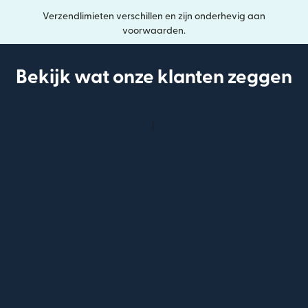
Verzendlimieten verschillen en zijn onderhevig aan
voorwaarden.
Bekijk wat onze klanten zeggen