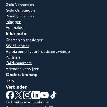
Geld Verzenden
Geld Ontvangen
Remitly Business
Inloggen
Aanmelden
Informatie
Koersen en toeslagen
SWIFT-codes
Hulpbronnen voor fraude en zwendel
Partners
IBAN-nummers
Vrienden verwijzen
Ondersteuning
Help
Verbinden
(wordt geopend in een nieuw venster)
(wordt geopend in een nieuw venster)
(wordt geopend in een nieuw venster)
(wordt geopend in een nieuw venster)
(wordt geopend in een nieuw ven
(wordt geopend in een nieuw
Gebruikersovereenkomst