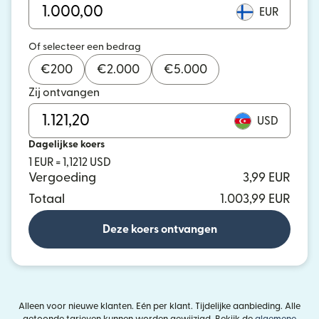
EUR
Of selecteer een bedrag
€
200
€
2.000
€
5.000
Zij ontvangen
USD
Dagelijkse koers
1 EUR = 1,1212 USD
Vergoeding
3,99 EUR
Totaal
1.003,99 EUR
Deze koers ontvangen
Alleen voor nieuwe klanten. Eén per klant. Tijdelijke aanbieding. Alle