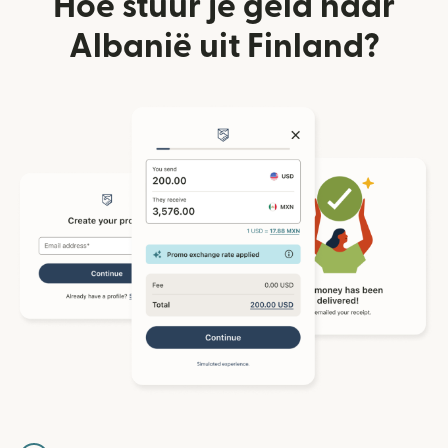
Hoe stuur je geld naar
Albanië uit Finland?