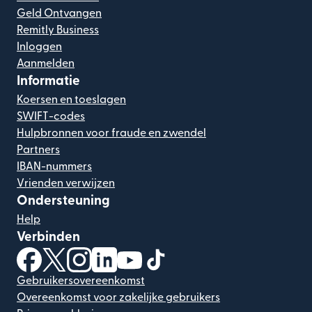
Geld Ontvangen
Remitly Business
Inloggen
Aanmelden
Informatie
Koersen en toeslagen
SWIFT-codes
Hulpbronnen voor fraude en zwendel
Partners
IBAN-nummers
Vrienden verwijzen
Ondersteuning
Help
Verbinden
(wordt geopend in een nieuw venster)
(wordt geopend in een nieuw venster)
(wordt geopend in een nieuw venster)
(wordt geopend in een nieuw venster)
(wordt geopend in een nieuw ven
(wordt geopend in een nieuw
Gebruikersovereenkomst
Overeenkomst voor zakelijke gebruikers