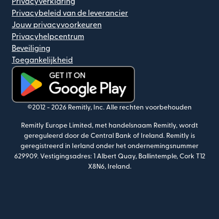
Privacyverklaring
Privacybeleid van de leverancier
Jouw privacyvoorkeuren
Privacyhelpcentrum
Beveiliging
Toegankelijkheid
(wordt geopend in een nieuw venster)
©2012 -
2026
Remitly, Inc.
Alle rechten voorbehouden
Remitly Europe Limited, met handelsnaam Remitly, wordt
gereguleerd door de Central Bank of Ireland. Remitly is
geregistreerd in Ierland onder het ondernemingsnummer
629909. Vestigingsadres: 1 Albert Quay, Ballintemple, Cork T12
X8N6, Ireland.