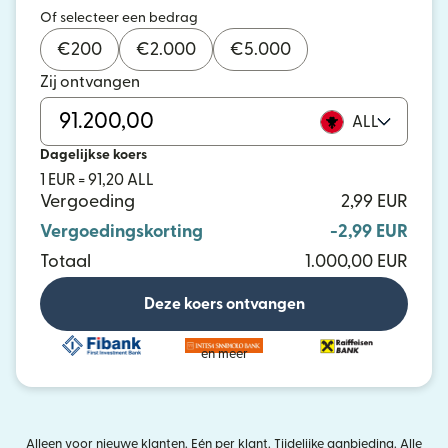
Of selecteer een bedrag
€
200
€
2.000
€
5.000
Zij ontvangen
ALL
Dagelijkse koers
1 EUR = 91,20 ALL
Vergoeding
2,99 EUR
Vergoedingskorting
-2,99 EUR
Totaal
1.000,00 EUR
Deze koers ontvangen
en meer
Alleen voor nieuwe klanten. Eén per klant. Tijdelijke aanbieding. Alle