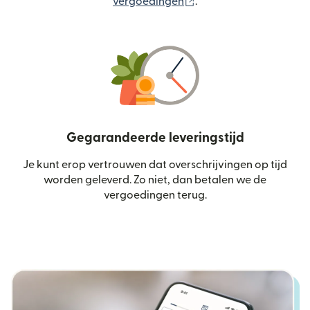
(wordt geopend in een
vergoedingen
.
Gegarandeerde leveringstijd
Je kunt erop vertrouwen dat overschrijvingen op tijd
worden geleverd. Zo niet, dan betalen we de
vergoedingen terug.