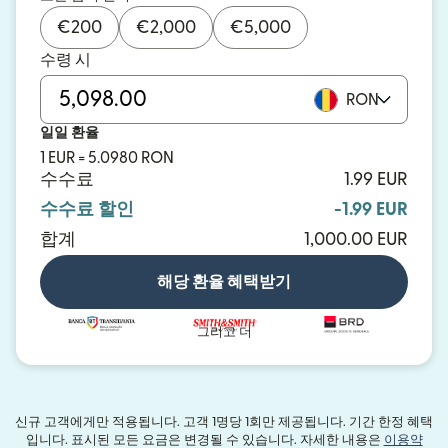
€
200
€
2,000
€
5,000
수령 시
RON
일일 환율
1 EUR = 5.0980 RON
수수료
1.99 EUR
수수료 할인
-1.99 EUR
합계
1,000.00 EUR
해당 환율 혜택받기
그리고 더
신규 고객에게만 적용됩니다. 고객 1명당 1회만 제공됩니다. 기간 한정 혜택
입니다. 표시된 모든 요금은 변경될 수 있습니다. 자세한 내용은
이용약