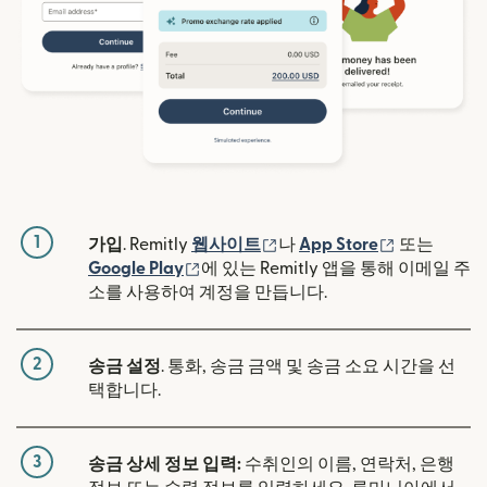
1
(새 창에서 열림)
(새 창에서 
가입
. Remitly
웹사이트
나
App Store
또는
(새 창에서 열림)
Google Play
에 있는 Remitly 앱을 통해 이메일 주
소를 사용하여 계정을 만듭니다.
2
송금 설정
. 통화, 송금 금액 및 송금 소요 시간을 선
택합니다.
3
송금 상세 정보 입력:
수취인의 이름, 연락처, 은행