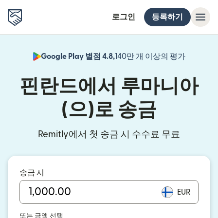
로그인
등록하기
Google Play 별점 4.8,
140만 개 이상의 평가
(새 창에서
핀란드에서 루마니아
(으)로 송금
Remitly에서 첫 송금 시 수수료 무료
송금 시
EUR
또는 금액 선택