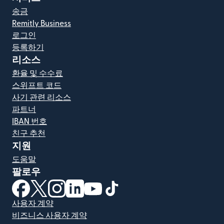
송금
Remitly Business
로그인
등록하기
리소스
환율 및 수수료
스위프트 코드
사기 관련 리소스
파트너
IBAN 번호
친구 추천
지원
도움말
팔로우
(새 창에서 열림)
(새 창에서 열림)
(새 창에서 열림)
(새 창에서 열림)
(새 창에서 열림)
(새 창에서 열림)
사용자 계약
비즈니스 사용자 계약