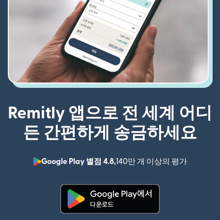
Remitly 앱으로 전 세계 어디
든 간편하게 송금하세요
Google Play 별점 4.8,
140만 개 이상의 평가
(새 창에서
(새 창에서 열림)