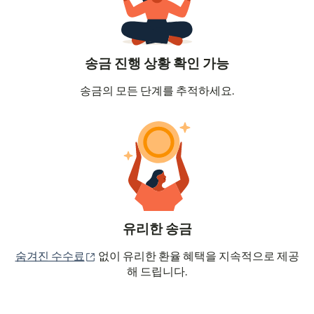
송금 진행 상황 확인 가능
송금의 모든 단계를 추적하세요.
유리한 송금
(새 창에서 열림)
숨겨진 수수료
없이 유리한 환율 혜택을 지속적으로 제공
해 드립니다.