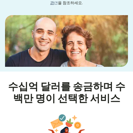
(새 창에서 열림)
관
을 참조하세요.
수십억 달러를 송금하며 수
백만 명이 선택한 서비스