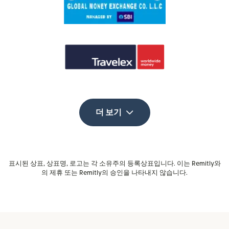
더 보기
표시된 상표, 상표명, 로고는 각 소유주의 등록상표입니다. 이는 Remitly와
의 제휴 또는 Remitly의 승인을 나타내지 않습니다.