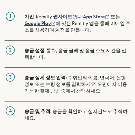
1
(새 창에서 열림)
(새 창에서 
가입
. Remitly
웹사이트
나
App Store
또는
(새 창에서 열림)
Google Play
에 있는 Remitly 앱을 통해 이메일 주
소를 사용하여 계정을 만듭니다.
2
송금 설정
. 통화, 송금 금액 및 송금 소요 시간을 선
택합니다.
3
송금 상세 정보 입력:
수취인의 이름, 연락처, 은행
정보 또는 수령 정보를 입력하세요. 오만에서 이용
가능한 결제 방법 중에서 선택하세요.
4
송금 및 추적:
송금을 확인하고 실시간으로 추적하
세요.