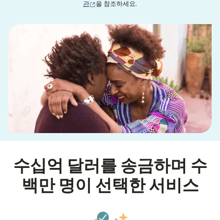
(새 창에서 열림)
관
을 참조하세요.
수십억 달러를 송금하며 수
백만 명이 선택한 서비스