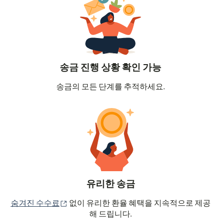
송금 진행 상황 확인 가능
송금의 모든 단계를 추적하세요.
유리한 송금
(새 창에서 열림)
숨겨진 수수료
없이 유리한 환율 혜택을 지속적으로 제공
해 드립니다.