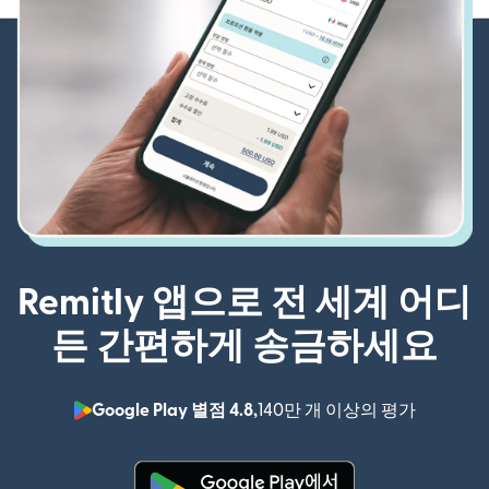
Remitly 앱으로 전 세계 어디
든 간편하게 송금하세요
Google Play 별점 4.8,
140만 개 이상의 평가
(새 창에서