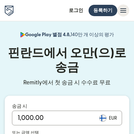
로그인
등록하기
Google Play 별점 4.8,
140만 개 이상의 평가
(새 창에서
핀란드에서 오만(으)로
송금
Remitly에서 첫 송금 시 수수료 무료
송금 시
EUR
또는 금액 선택