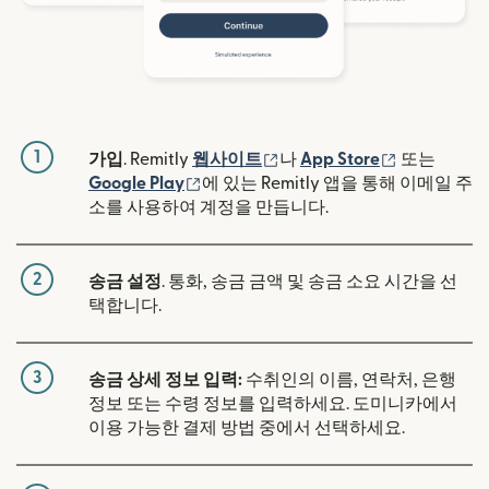
1
(새 창에서 열림)
(새 창에서 
가입
. Remitly
웹사이트
나
App Store
또는
(새 창에서 열림)
Google Play
에 있는 Remitly 앱을 통해 이메일 주
소를 사용하여 계정을 만듭니다.
2
송금 설정
. 통화, 송금 금액 및 송금 소요 시간을 선
택합니다.
3
송금 상세 정보 입력:
수취인의 이름, 연락처, 은행
정보 또는 수령 정보를 입력하세요. 도미니카에서
이용 가능한 결제 방법 중에서 선택하세요.