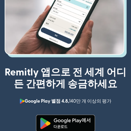
Remitly 앱으로 전 세계 어디
든 간편하게 송금하세요
Google Play 별점 4.8,
140만 개 이상의 평가
(새 창에서