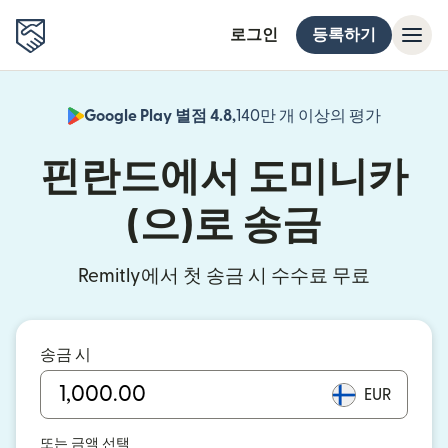
로그인
등록하기
Google Play 별점 4.8,
140만 개 이상의 평가
(새 창에서
핀란드에서 도미니카
(으)로 송금
Remitly에서 첫 송금 시 수수료 무료
송금 시
EUR
또는 금액 선택