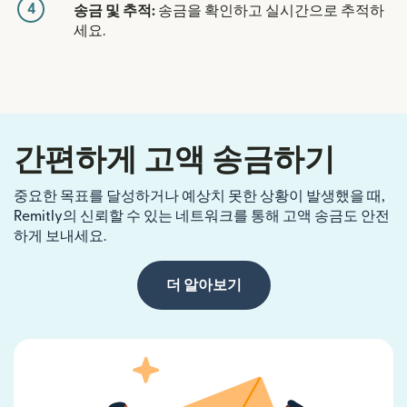
4
송금 및 추적:
송금을 확인하고 실시간으로 추적하
세요.
간편하게 고액 송금하기
중요한 목표를 달성하거나 예상치 못한 상황이 발생했을 때,
Remitly의 신뢰할 수 있는 네트워크를 통해 고액 송금도 안전
하게 보내세요.
더 알아보기