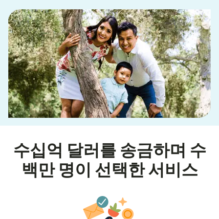
수십억 달러를 송금하며 수
백만 명이 선택한 서비스