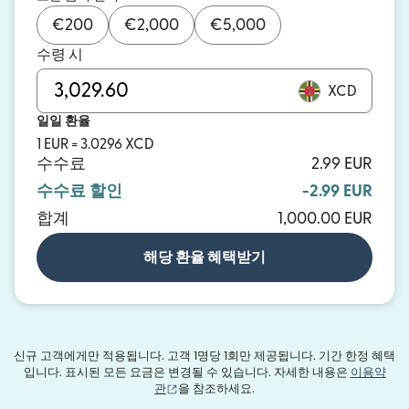
€
200
€
2,000
€
5,000
수령 시
XCD
일일 환율
1 EUR = 3.0296 XCD
수수료
2.99 EUR
수수료 할인
-2.99 EUR
합계
1,000.00 EUR
해당 환율 혜택받기
신규 고객에게만 적용됩니다. 고객 1명당 1회만 제공됩니다. 기간 한정 혜택
입니다. 표시된 모든 요금은 변경될 수 있습니다. 자세한 내용은
이용약
(새 창에서 열림)
관
을 참조하세요.