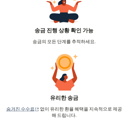
송금 진행 상황 확인 가능
송금의 모든 단계를 추적하세요.
유리한 송금
(새 창에서 열림)
숨겨진 수수료
없이 유리한 환율 혜택을 지속적으로 제공
해 드립니다.