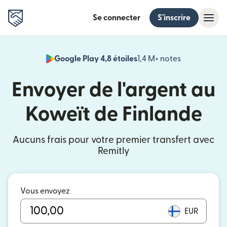
Se connecter
S'inscrire
Google Play 4,8 étoiles
1,4 M+ notes
(s'ouvre dan
Envoyer de l'argent au
Koweït de Finlande
Aucuns frais pour votre premier transfert avec
Remitly
Vous envoyez
EUR