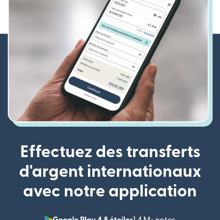
Effectuez des transferts
d'argent internationaux
avec notre application
Google Play 4,8 étoiles
1,4 M+ notes