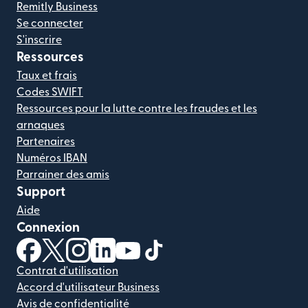
Remitly Business
Se connecter
S'inscrire
Ressources
Taux et frais
Codes SWIFT
Ressources pour la lutte contre les fraudes et les
arnaques
Partenaires
Numéros IBAN
Parrainer des amis
Support
Aide
Connexion
(s'ouvre dans une nouvelle fenêtre)
(s'ouvre dans une nouvelle fenêtre)
(s'ouvre dans une nouvelle fenêtre)
(s'ouvre dans une nouvelle fenêtre)
(s'ouvre dans une nouvelle fenêtr
(s'ouvre dans une nouvelle f
Contrat d'utilisation
Accord d'utilisateur Business
Avis de confidentialité