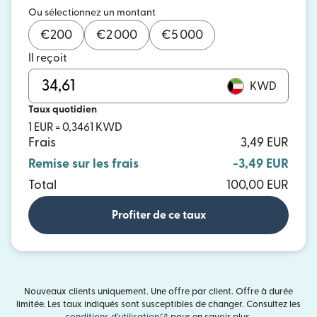
Ou sélectionnez un montant
€
200
€
2 000
€
5 000
Il reçoit
KWD
Taux quotidien
1 EUR = 0,3461 KWD
Frais
3,49 EUR
Remise sur les frais
-3,49 EUR
Total
100,00 EUR
Profiter de ce taux
Nouveaux clients uniquement. Une offre par client. Offre à durée
limitée. Les taux indiqués sont susceptibles de changer. Consultez les
(s'ouvre dans une nouvelle fenêtre)