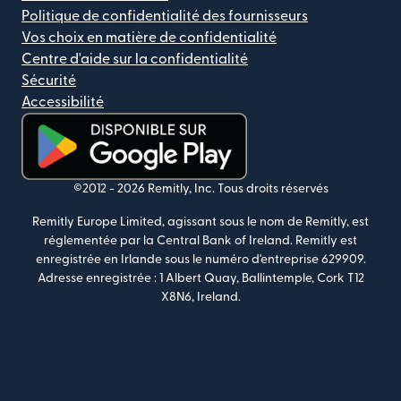
Politique de confidentialité des fournisseurs
Vos choix en matière de confidentialité
Centre d'aide sur la confidentialité
Sécurité
Accessibilité
(s'ouvre dans une nouvelle fenêtre)
©2012 -
2026
Remitly, Inc.
Tous droits réservés
Remitly Europe Limited, agissant sous le nom de Remitly, est
réglementée par la Central Bank of Ireland. Remitly est
enregistrée en Irlande sous le numéro d'entreprise 629909.
Adresse enregistrée : 1 Albert Quay, Ballintemple, Cork T12
X8N6, Ireland.