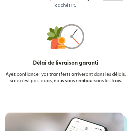
(s'ouvre dans une nouvelle
cachés
.
Délai de livraison garanti
Ayez confiance : vos transferts arriveront dans les délais.
Si ce n'est pas le cas, nous vous remboursons les frais.