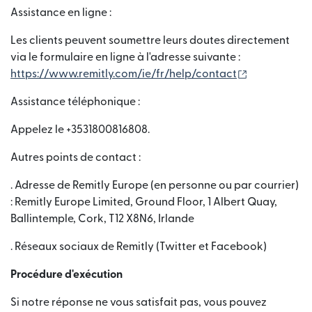
Assistance en ligne :
Les clients peuvent soumettre leurs doutes directement
via le formulaire en ligne à l'adresse suivante :
(s'ouvre dan
https://www.remitly.com/ie/fr/help/contact
Assistance téléphonique :
Appelez le +3531800816808.
Autres points de contact :
. Adresse de Remitly Europe (en personne ou par courrier)
: Remitly Europe Limited, Ground Floor, 1 Albert Quay,
Ballintemple, Cork, T12 X8N6, Irlande
. Réseaux sociaux de Remitly (Twitter et Facebook)
Procédure d'exécution
Si notre réponse ne vous satisfait pas, vous pouvez