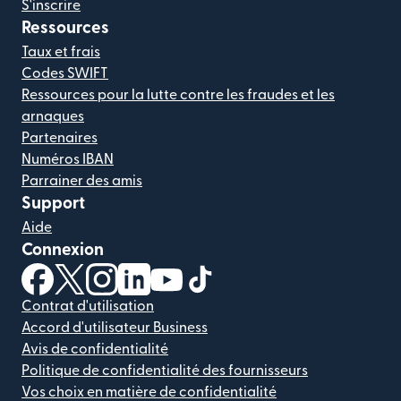
S'inscrire
Ressources
Taux et frais
Codes SWIFT
Ressources pour la lutte contre les fraudes et les
arnaques
Partenaires
Numéros IBAN
Parrainer des amis
Support
Aide
Connexion
(s'ouvre dans une nouvelle fenêtre)
(s'ouvre dans une nouvelle fenêtre)
(s'ouvre dans une nouvelle fenêtre)
(s'ouvre dans une nouvelle fenêtre)
(s'ouvre dans une nouvelle fenêtr
(s'ouvre dans une nouvelle f
Contrat d'utilisation
Accord d'utilisateur Business
Avis de confidentialité
Politique de confidentialité des fournisseurs
Vos choix en matière de confidentialité