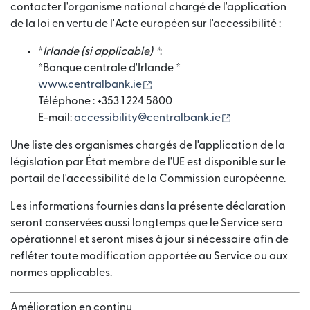
contacter l'organisme national chargé de l'application
de la loi en vertu de l'Acte européen sur l'accessibilité :
*
Irlande (si applicable) *
:
*Banque centrale d'Irlande *
(s'ouvre dans une nouvelle fenê
www.centralbank.ie
Téléphone : +353 1 224 5800
(s'ouvre dans u
E-mail:
accessibility@centralbank.ie
Une liste des organismes chargés de l'application de la
législation par État membre de l'UE est disponible sur le
portail de l'accessibilité de la Commission européenne.
Les informations fournies dans la présente déclaration
seront conservées aussi longtemps que le Service sera
opérationnel et seront mises à jour si nécessaire afin de
refléter toute modification apportée au Service ou aux
normes applicables.
Amélioration en continu