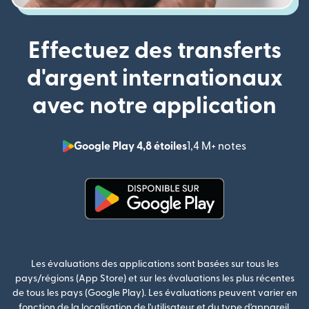
Effectuez des transferts
d'argent internationaux
avec notre application
Google Play 4,8 étoiles
1,4 M+ notes
(s'ouvre dan
(s'ouvre dans une nouvelle fenê
Les évaluations des applications sont basées sur tous les
pays/régions (App Store) et sur les évaluations les plus récentes
de tous les pays (Google Play). Les évaluations peuvent varier en
fonction de la localisation de l'utilisateur et du type d'appareil.