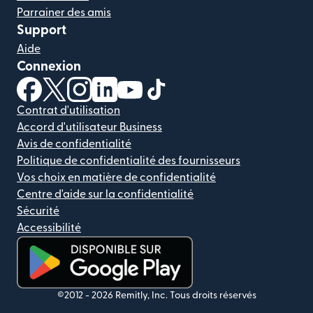
Parrainer des amis
Support
Aide
Connexion
(s'ouvre dans une nouvelle fenêtre)
(s'ouvre dans une nouvelle fenêtre)
(s'ouvre dans une nouvelle fenêtre)
(s'ouvre dans une nouvelle fenêtre)
(s'ouvre dans une nouvelle fenêtr
(s'ouvre dans une nouvelle f
Contrat d'utilisation
Accord d'utilisateur Business
Avis de confidentialité
Politique de confidentialité des fournisseurs
Vos choix en matière de confidentialité
Centre d'aide sur la confidentialité
Sécurité
Accessibilité
(s'ouvre dans une nouvelle fenêtre)
©2012 -
2026
Remitly, Inc.
Tous droits réservés