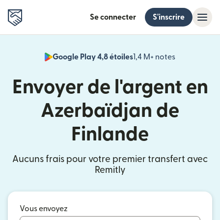
Se connecter
S'inscrire
Google Play 4,8 étoiles
1,4 M+ notes
(s'ouvre dan
Envoyer de l'argent en
Azerbaïdjan de
Finlande
Aucuns frais pour votre premier transfert avec
Remitly
Vous envoyez