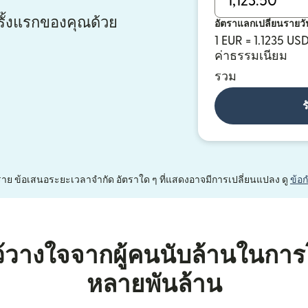
ั้งแรกของคุณด้วย
อัตราแลกเปลี่ยนรายวั
1 EUR = 1.1235 US
ค่าธรรมเนียม
รวม
ร
หนึ่งราย ข้อเสนอระยะเวลาจำกัด อัตราใด ๆ ที่แสดงอาจมีการเปลี่ยนแปลง ดู
ข้อ
้วางใจจากผู้คนนับล้านในการ
หลายพันล้าน