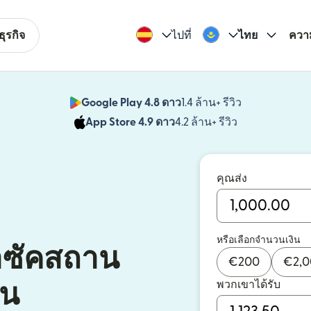
ุรกิจ
ไปที่
ไทย
ควา
Google Play 4.8 ดาว
1.4 ล้าน+ รีวิว
(เปิดในหน้าต่า
App Store 4.9 ดาว
4.2 ล้าน+ รีวิว
(เปิดในหน้าต่าง
คุณส่ง
หรือเลือกจำนวนเงิน
าซัคสถาน
€
200
€
2,
พวกเขาได้รับ
ปน