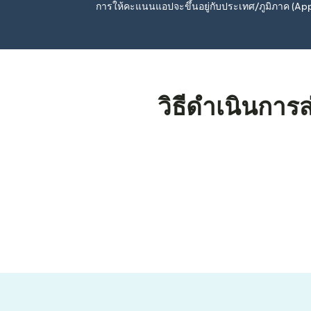
การให้คะแนนแอปจะขึ้นอยู่กับประเทศ/ภูมิภาค (A
วิธีดำเนินการ