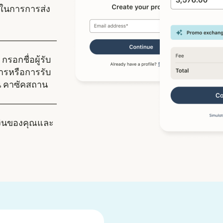
ในการการส่ง
กรอกชื่อผู้รับ
คารหรือการรับ
้ใน คาซัคสถาน
งินของคุณและ