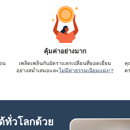
คุ้มค่าอย่างมาก
ตอน
เพลิดเพลินกับอัตราแลกเปลี่ยนที่ยอดเยี่ยม
คุ
(เปิดใน
อย่างสม่ำเสมอและ
ไม่มีค่าธรรมเนียมแฝง
ตร
้ทั่วโลกด้วย