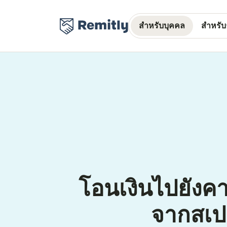
สำหรับบุคคล
สำหรับธ
โอนเงินไปยังค
จากสเ