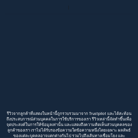
รีวิวจากลูกค้าที่แสดงในหน้านี้ถูกรวบรวมมาจาก Trustpilot และได้สะท้อน
ถึงประสบการณ์ส่วนบุคคลในการใช้บริการของเรา รีวิวเหล่านี้จัดทำขึ้นเพื่อ
จุดประสงค์ในการให้ข้อมูลเท่านั้น และแสดงถึงความคิดเห็นส่วนบุคคลของ
ลูกค้าของเรา เราไม่ได้รับรองข้อความใดข้อความหนึ่งโดยเฉพาะ ผลลัพธ์
ของแต่ละบุคคลอาจแตกต่างกันไป รวมไปถึงเส้นทางเชื่อมโยง และ