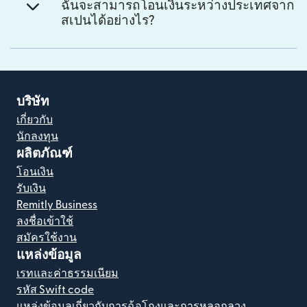
ฉันจะสามารถโอนเงินระหว่างประเทศจาก
สเปนได้อย่างไร?
บริษัท
เกี่ยวกับ
นักลงทุน
ผลิตภัณฑ์
โอนเงิน
รับเงิน
Remitly Business
ลงชื่อเข้าใช้
สมัครใช้งาน
แหล่งข้อมูล
เรทและค่าธรรมเนียม
รหัส Swift code
แหล่งข้อมูลเกี่ยวกับการฉ้อโกงและการหลอกลวง