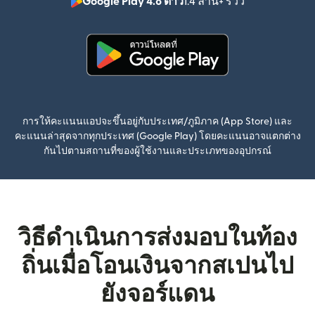
Google Play 4.8 ดาว
1.4 ล้าน+ รีวิว
(เปิดในหน้าต่า
(เปิดในหน้าต่างใหม่)
การให้คะแนนแอปจะขึ้นอยู่กับประเทศ/ภูมิภาค (App Store) และ
คะแนนล่าสุดจากทุกประเทศ (Google Play) โดยคะแนนอาจแตกต่าง
กันไปตามสถานที่ของผู้ใช้งานและประเภทของอุปกรณ์
วิธีดำเนินการส่งมอบในท้อง
ถิ่นเมื่อโอนเงินจากสเปนไป
ยังจอร์แดน