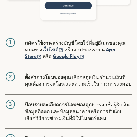
1
สมัครใช้งาน
สร้างบัญชีโดยใช้ที่อยู่อีเมลของคุณ
(เปิดในหน้าต่างใหม่)
ผ่านทาง
เว็บไซต์
หรือแอปของเราบน
App
(เปิดในหน้าต่างใหม่)
(เปิดในหน้าต่างใหม่)
Store
หรือ
Google Play
2
ตั้งค่าการโอนของคุณ
เลือกสกุลเงิน จำนวนเงินที่
คุณต้องการจะโอน และความเร็วในการการส่งมอบ
3
ป้อนรายละเอียดการโอนของคุณ:
กรอกชื่อผู้รับเงิน
ข้อมูลติดต่อ และข้อมูลธนาคารหรือการรับเงิน
เลือกวิธีการชำระเงินที่มีให้ใน จอร์แดน