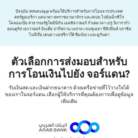
ปัจจุบัน WhatsApp พร้อมให้บริการสำหรับการโอนจากประเทศ
สหรัฐอเมริกา แคนาดา สหราชอาณาจักร และสเปน ไปยังเม็กซิโก
โคลอมเบีย สาธารณรัฐโดมินิกัน เอลซัลวาดอร์ กัวเตมาลา เปรู นิการากัว
ฮอนดูรัส เอกวาดอร์ อินเดีย ปากีสถาน เนปาล เวเนซุเอลา ฟิลิปปินส์ บราซิล
ไนจีเรีย เคนยา แอฟริกาใต้ ซิมบับเว และยูกันดา
ตัวเลือกการส่งมอบสำหรับ
การโอนเงินไปยัง จอร์แดน?
รับเงินสด และเงินฝากธนาคาร ด้วยเครือข่ายที่ไว้วางใจได้
ของเราในจอร์แดน. เลือกผู้ให้บริการที่คุณต้องการเพื่อดูข้อมูล
เพิ่มเติม