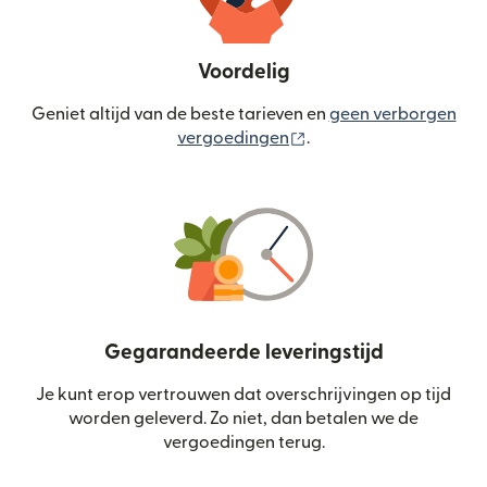
Voordelig
Geniet altijd van de beste tarieven en
geen verborgen
(wordt geopend in een
vergoedingen
.
Gegarandeerde leveringstijd
Je kunt erop vertrouwen dat overschrijvingen op tijd
worden geleverd. Zo niet, dan betalen we de
vergoedingen terug.