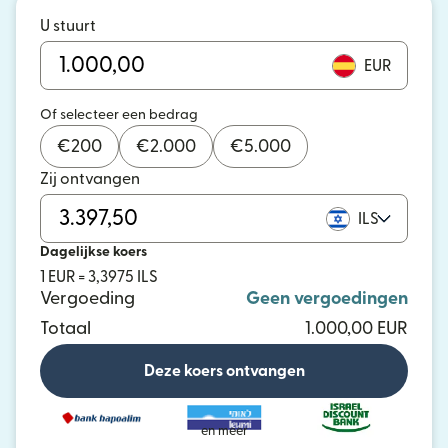
U stuurt
EUR
Of selecteer een bedrag
€
200
€
2.000
€
5.000
Zij ontvangen
ILS
Dagelijkse koers
1 EUR = 3,3975 ILS
Vergoeding
Geen vergoedingen
Totaal
1.000,00 EUR
Deze koers ontvangen
en meer