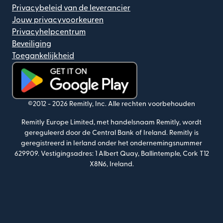
Privacybeleid van de leverancier
Jouw privacyvoorkeuren
Privacyhelpcentrum
Beveiliging
Toegankelijkheid
(wordt geopend in een nieuw venster)
©2012 -
2026
Remitly, Inc.
Alle rechten voorbehouden
Remitly Europe Limited, met handelsnaam Remitly, wordt
gereguleerd door de Central Bank of Ireland. Remitly is
geregistreerd in Ierland onder het ondernemingsnummer
629909. Vestigingsadres: 1 Albert Quay, Ballintemple, Cork T12
X8N6, Ireland.