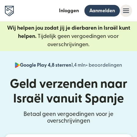
Inloggen
Aanmelden
Wij helpen jou zodat jij je dierbaren in Israël kunt
helpen.
Tijdelijk geen vergoedingen voor
overschrijvingen.
Google Play 4,8 sterren
1,4 mln+ beoordelingen
(wordt
Geld verzenden naar
Israël vanuit Spanje
Betaal geen vergoedingen voor je
overschrijvingen