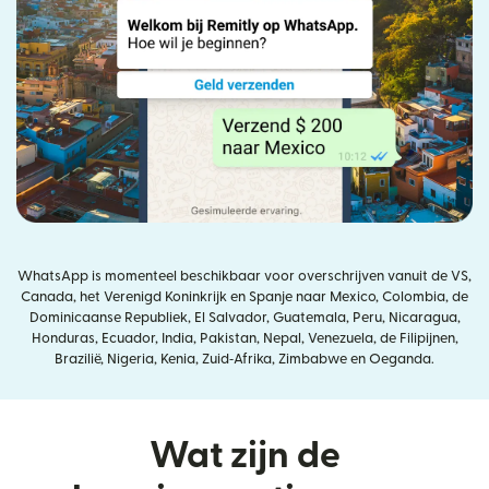
WhatsApp is momenteel beschikbaar voor overschrijven vanuit de VS,
Canada, het Verenigd Koninkrijk en Spanje naar Mexico, Colombia, de
Dominicaanse Republiek, El Salvador, Guatemala, Peru, Nicaragua,
Honduras, Ecuador, India, Pakistan, Nepal, Venezuela, de Filipijnen,
Brazilië, Nigeria, Kenia, Zuid‑Afrika, Zimbabwe en Oeganda.
Wat zijn de