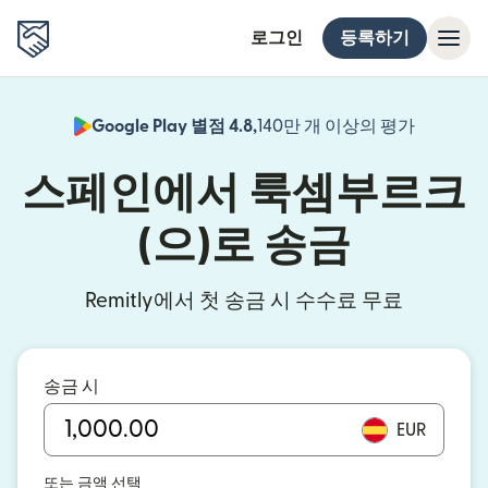
로그인
등록하기
Google Play 별점 4.8,
140만 개 이상의 평가
(새 창에서
스페인에서 룩셈부르크
(으)로 송금
Remitly에서 첫 송금 시 수수료 무료
송금 시
EUR
또는 금액 선택