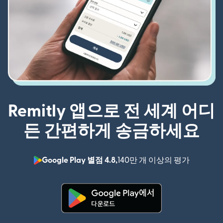
Remitly 앱으로 전 세계 어디
든 간편하게 송금하세요
Google Play 별점 4.8,
140만 개 이상의 평가
(새 창에서
(새 창에서 열림)