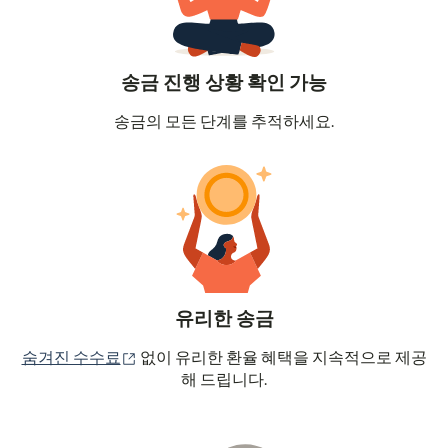
송금 진행 상황 확인 가능
송금의 모든 단계를 추적하세요.
유리한 송금
(새 창에서 열림)
숨겨진 수수료
없이 유리한 환율 혜택을 지속적으로 제공
해 드립니다.