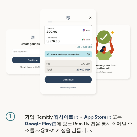
1
(새 창에서 열림)
(새 창에서 
가입
. Remitly
웹사이트
나
App Store
또는
(새 창에서 열림)
Google Play
에 있는 Remitly 앱을 통해 이메일 주
소를 사용하여 계정을 만듭니다.