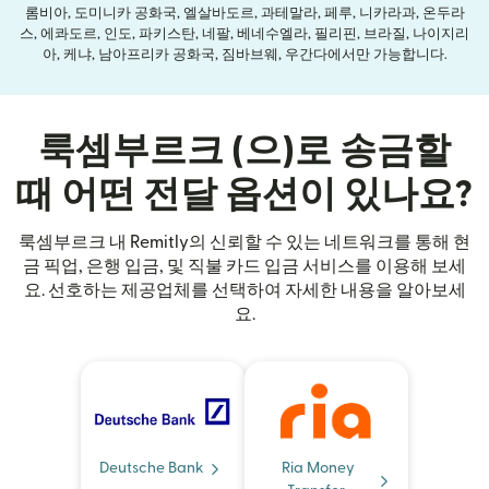
롬비아, 도미니카 공화국, 엘살바도르, 과테말라, 페루, 니카라과, 온두라
스, 에콰도르, 인도, 파키스탄, 네팔, 베네수엘라, 필리핀, 브라질, 나이지리
아, 케냐, 남아프리카 공화국, 짐바브웨, 우간다에서만 가능합니다.
룩셈부르크 (으)로 송금할
때 어떤 전달 옵션이 있나요?
룩셈부르크 내 Remitly의 신뢰할 수 있는 네트워크를 통해 현
금 픽업, 은행 입금, 및 직불 카드 입금 서비스를 이용해 보세
요. 선호하는 제공업체를 선택하여 자세한 내용을 알아보세
요.
Deutsche Bank
Ria Money