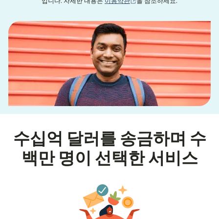
(새 창에서 열림)
입니다. 자세한 내용은
이용약관
을 참조하세요.
수십억 달러를 송금하며 수
백만 명이 선택한 서비스