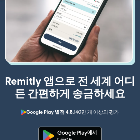
Remitly 앱으로 전 세계 어디
든 간편하게 송금하세요
Google Play 별점 4.8,
140만 개 이상의 평가
(새 창에서