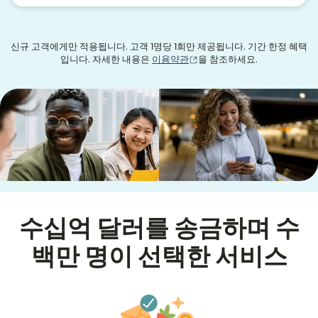
신규 고객에게만 적용됩니다. 고객 1명당 1회만 제공됩니다. 기간 한정 혜택
(새 창에서 열림)
입니다. 자세한 내용은
이용약관
을 참조하세요.
수십억 달러를 송금하며 수
백만 명이 선택한 서비스