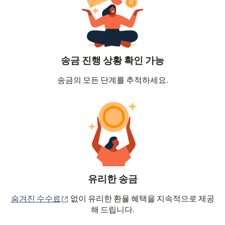
송금 진행 상황 확인 가능
송금의 모든 단계를 추적하세요.
유리한 송금
(새 창에서 열림)
숨겨진 수수료
없이 유리한 환율 혜택을 지속적으로 제공
해 드립니다.