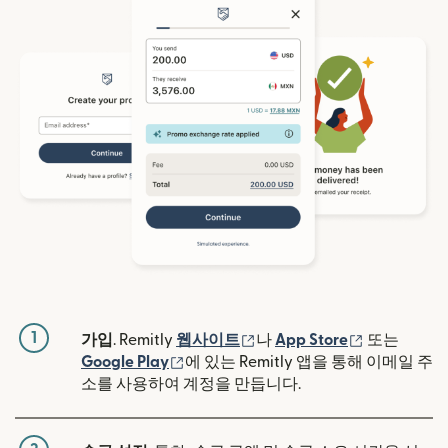
1
(새 창에서 열림)
(새 창에서 
가입
. Remitly
웹사이트
나
App Store
또는
(새 창에서 열림)
Google Play
에 있는 Remitly 앱을 통해 이메일 주
소를 사용하여 계정을 만듭니다.