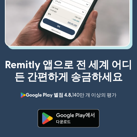
Remitly 앱으로 전 세계 어디
든 간편하게 송금하세요
Google Play 별점 4.8,
140만 개 이상의 평가
(새 창에서
(새 창에서 열림)