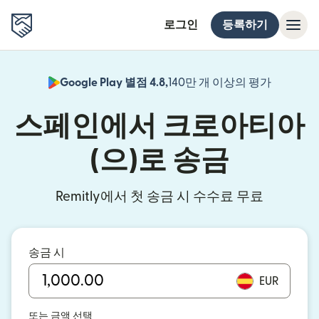
로그인
등록하기
Google Play 별점 4.8,
140만 개 이상의 평가
(새 창에서
스페인에서 크로아티아
(으)로 송금
Remitly에서 첫 송금 시 수수료 무료
송금 시
EUR
또는 금액 선택