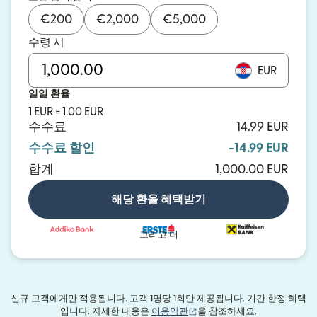
€
200
€
2,000
€
5,000
수령 시
EUR
일일 환율
1 EUR = 1.00 EUR
수수료
14.99 EUR
수수료 할인
-14.99 EUR
합계
1,000.00 EUR
해당 환율 혜택받기
그리고 더
신규 고객에게만 적용됩니다. 고객 1명당 1회만 제공됩니다. 기간 한정 혜택
(새 창에서 열림)
입니다. 자세한 내용은
이용약관
을 참조하세요.