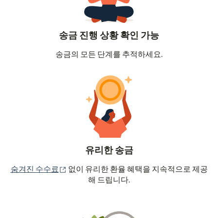
송금 진행 상황 확인 가능
송금의 모든 단계를 추적하세요.
유리한 송금
(새 창에서 열림)
숨겨진 수수료
없이 유리한 환율 혜택을 지속적으로 제공
해 드립니다.