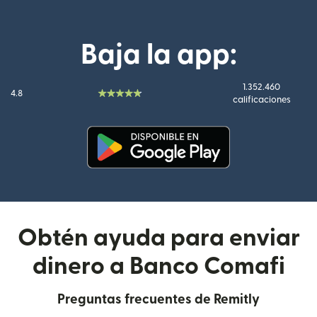
Baja la app:
1.352.460
4.8
calificaciones
(se abre en una ventana nueva
Obtén ayuda para enviar
dinero a Banco Comafi
Preguntas frecuentes de Remitly