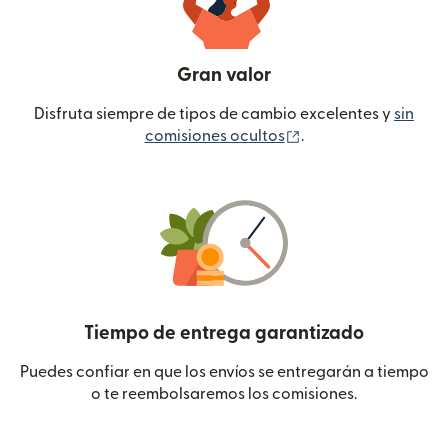
Gran valor
Disfruta siempre de tipos de cambio excelentes y
sin
(se abre en una ven
comisiones ocultos
.
Tiempo de entrega garantizado
Puedes confiar en que los envíos se entregarán a tiempo
o te reembolsaremos los comisiones.