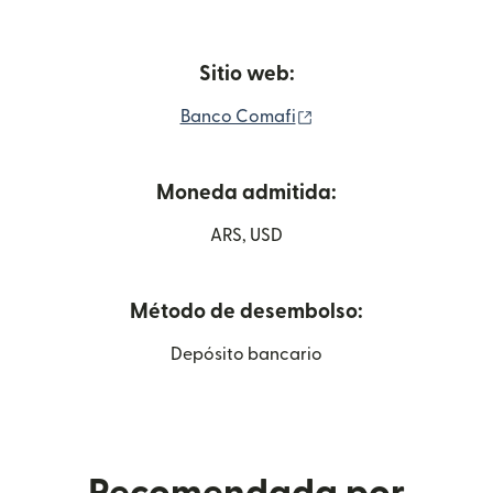
Sitio web:
(se abre en una venta
Banco Comafi
Moneda admitida:
ARS, USD
Método de desembolso:
Depósito bancario