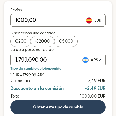
Envías
EUR
O selecciona una cantidad
€
200
€
2000
€
5000
La otra persona recibe
ARS
Tipo de cambio de bienvenida
1 EUR = 1799,09 ARS
Comisión
2,49 EUR
Descuento en la comisión
-2,49 EUR
Total
1000,00 EUR
Obtén este tipo de cambio