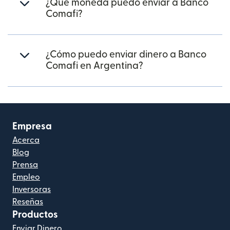
¿Qué moneda puedo enviar a Banco
Comafi?
¿Cómo puedo enviar dinero a Banco
Comafi en Argentina?
Empresa
Acerca
Blog
Prensa
Empleo
Inversoras
Reseñas
Productos
Enviar Dinero