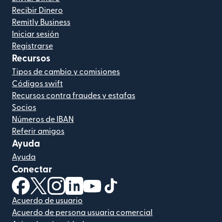
Recibir Dinero
Remitly Business
Iniciar sesión
Registrarse
Recursos
Tipos de cambio y comisiones
Códigos swift
Recursos contra fraudes y estafas
Socios
Números de IBAN
Referir amigos
Ayuda
Ayuda
Conectar
(se abre en una ventana nueva)
(se abre en una ventana nueva)
(se abre en una ventana nueva)
(se abre en una ventana nueva)
(se abre en una ventana nueva)
(se abre en una ventana nue
Acuerdo de usuario
Acuerdo de persona usuaria comercial