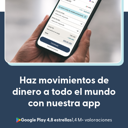
Haz movimientos de
dinero a todo el mundo
con nuestra app
Google Play 4,8 estrellas
1,4 M+ valoraciones
(se abr