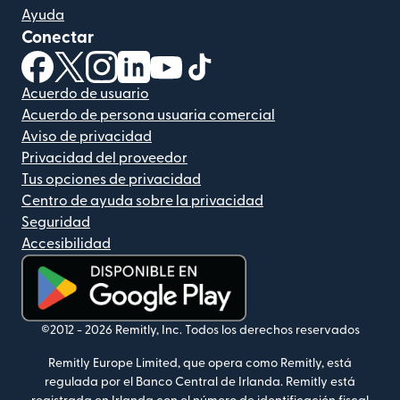
Ayuda
Conectar
(se abre en una ventana nueva)
(se abre en una ventana nueva)
(se abre en una ventana nueva)
(se abre en una ventana nueva)
(se abre en una ventana nueva)
(se abre en una ventana nue
Acuerdo de usuario
Acuerdo de persona usuaria comercial
Aviso de privacidad
Privacidad del proveedor
Tus opciones de privacidad
Centro de ayuda sobre la privacidad
Seguridad
Accesibilidad
(se abre en una ventana nueva)
©2012 -
2026
Remitly, Inc.
Todos los derechos reservados
Remitly Europe Limited, que opera como Remitly, está
regulada por el Banco Central de Irlanda. Remitly está