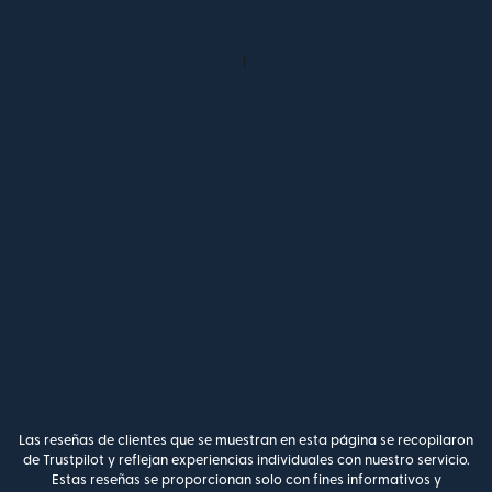
Las reseñas de clientes que se muestran en esta página se recopilaron
de Trustpilot y reflejan experiencias individuales con nuestro servicio.
Estas reseñas se proporcionan solo con fines informativos y