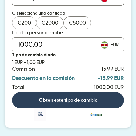
O selecciona una cantidad
€
200
€
2000
€
5000
La otra persona recibe
EUR
Tipo de cambio diario
1 EUR = 1,00 EUR
Comisión
15,99 EUR
Descuento en la comisión
-15,99 EUR
Total
1000,00 EUR
Obtén este tipo de cambio