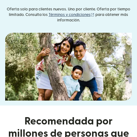
Oferta solo para clientes nuevos. Uno por cliente. Oferta por tiempo
(se abre en una ventan
limitado. Consulta los
Términos y condiciones
para obtener más
información.
Recomendada por
millones de personas que