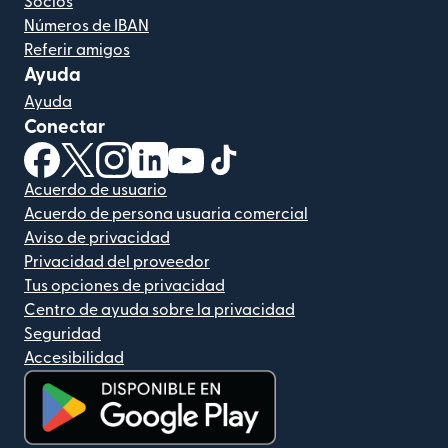
Socios
Números de IBAN
Referir amigos
Ayuda
Ayuda
Conectar
(se abre en una ventana nueva)
(se abre en una ventana nueva)
(se abre en una ventana nueva)
(se abre en una ventana nueva)
(se abre en una ventana nueva)
(se abre en una ventana nue
Acuerdo de usuario
Acuerdo de persona usuaria comercial
Aviso de privacidad
Privacidad del proveedor
Tus opciones de privacidad
Centro de ayuda sobre la privacidad
Seguridad
Accesibilidad