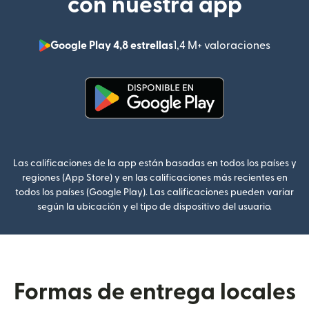
con nuestra app
Google Play 4,8 estrellas
1,4 M+ valoraciones
(se abr
(se abre en una ventana nueva
Las calificaciones de la app están basadas en todos los países y
regiones (App Store) y en las calificaciones más recientes en
todos los países (Google Play). Las calificaciones pueden variar
según la ubicación y el tipo de dispositivo del usuario.
Formas de entrega locales