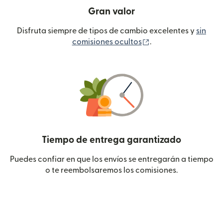
Gran valor
Disfruta siempre de tipos de cambio excelentes y
sin
(se abre en una ven
comisiones ocultos
.
Tiempo de entrega garantizado
Puedes confiar en que los envíos se entregarán a tiempo
o te reembolsaremos los comisiones.