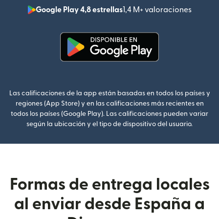
Google Play 4,8 estrellas
1,4 M+ valoraciones
(se abr
(se abre en una ventana nueva
Las calificaciones de la app están basadas en todos los países y
regiones (App Store) y en las calificaciones más recientes en
todos los países (Google Play). Las calificaciones pueden variar
según la ubicación y el tipo de dispositivo del usuario.
Formas de entrega locales
al enviar desde España a