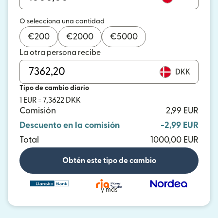
O selecciona una cantidad
€
200
€
2000
€
5000
La otra persona recibe
DKK
Tipo de cambio diario
1 EUR = 7,3622 DKK
Comisión
2,99 EUR
Descuento en la comisión
-2,99 EUR
Total
1000,00 EUR
Obtén este tipo de cambio
y más