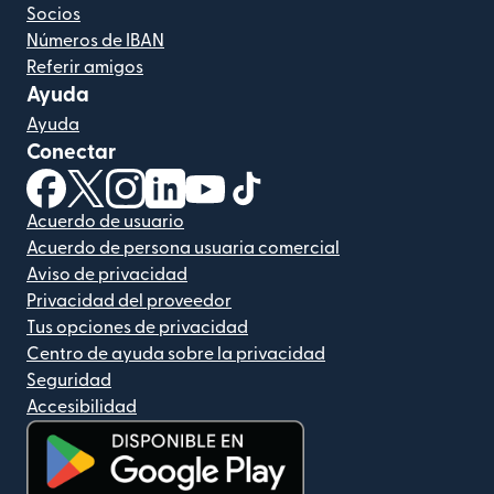
Socios
Números de IBAN
Referir amigos
Ayuda
Ayuda
Conectar
(se abre en una ventana nueva)
(se abre en una ventana nueva)
(se abre en una ventana nueva)
(se abre en una ventana nueva)
(se abre en una ventana nueva)
(se abre en una ventana nue
Acuerdo de usuario
Acuerdo de persona usuaria comercial
Aviso de privacidad
Privacidad del proveedor
Tus opciones de privacidad
Centro de ayuda sobre la privacidad
Seguridad
Accesibilidad