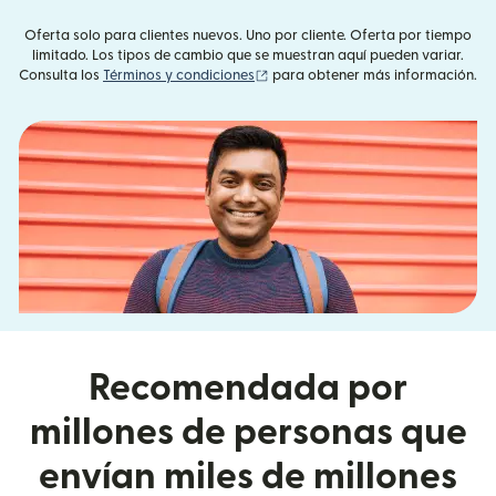
Oferta solo para clientes nuevos. Uno por cliente. Oferta por tiempo
limitado. Los tipos de cambio que se muestran aquí pueden variar.
(se abre en una ventana nueva)
Consulta los
Términos y condiciones
para obtener más información.
Recomendada por
millones de personas que
envían miles de millones