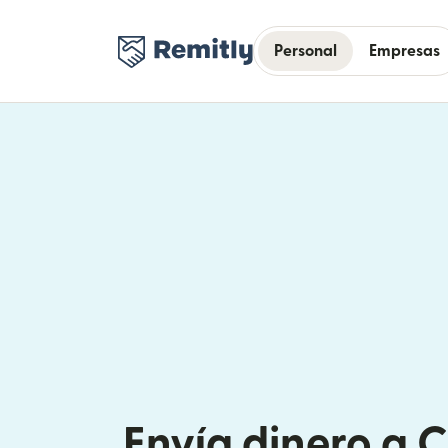
Personal
Empresas
Envía dinero a C