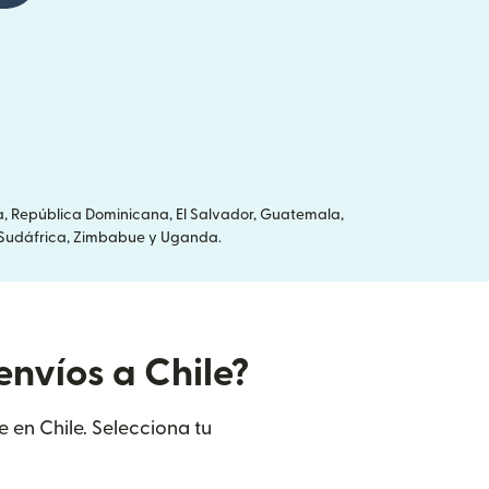
a, República Dominicana, El Salvador, Guatemala,
ia, Sudáfrica, Zimbabue y Uganda.
envíos a Chile?
e en Chile. Selecciona tu