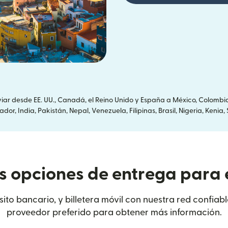
r desde EE. UU., Canadá, el Reino Unido y España a México, Colombi
or, India, Pakistán, Nepal, Venezuela, Filipinas, Brasil, Nigeria, Ken
s opciones de entrega para 
sito bancario, y billetera móvil con nuestra red confiabl
proveedor preferido para obtener más información.