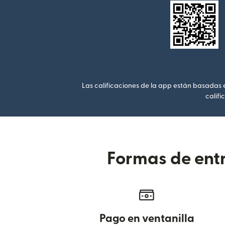
Las calificaciones de la app están basadas en
califi
Formas de entr
Pago en ventanilla