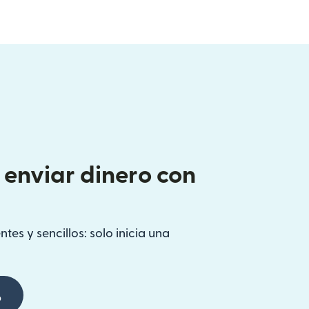
enviar dinero con
tes y sencillos: solo inicia una
p