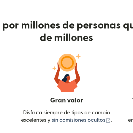
or millones de personas qu
de millones
Gran valor
Disfruta siempre de tipos de cambio
(se abre
excelentes y
sin comisiones ocultos
.
e