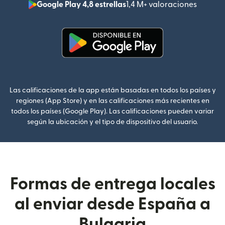
Google Play 4,8 estrellas
1,4 M+ valoraciones
(se abr
(se abre en una ventana nueva
Las calificaciones de la app están basadas en todos los países y
regiones (App Store) y en las calificaciones más recientes en
todos los países (Google Play). Las calificaciones pueden variar
según la ubicación y el tipo de dispositivo del usuario.
Formas de entrega locales
al enviar desde España a
Bulgaria