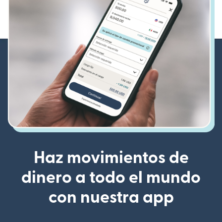
Haz movimientos de
dinero a todo el mundo
con nuestra app