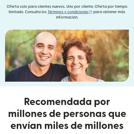
Oferta solo para clientes nuevos. Uno por cliente. Oferta por tiempo
(se abre en una ventan
limitado. Consulta los
Términos y condiciones
para obtener más
información.
Recomendada por
millones de personas que
envían miles de millones