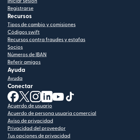
Iniciar sesión
Registrarse
Recursos
Tipos de cambio y comisiones
Códigos swift
Recursos contra fraudes y estafas
Socios
Números de IBAN
Referir amigos
Ayuda
Ayuda
Conectar
(se abre en una ventana nueva)
(se abre en una ventana nueva)
(se abre en una ventana nueva)
(se abre en una ventana nueva)
(se abre en una ventana nueva)
(se abre en una ventana nue
Acuerdo de usuario
Acuerdo de persona usuaria comercial
Aviso de privacidad
Privacidad del proveedor
Tus opciones de privacidad