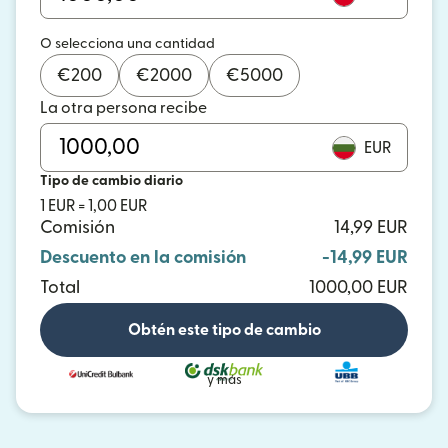
O selecciona una cantidad
€
200
€
2000
€
5000
La otra persona recibe
EUR
Tipo de cambio diario
1 EUR = 1,00 EUR
Comisión
14,99 EUR
Descuento en la comisión
-14,99 EUR
Total
1000,00 EUR
Obtén este tipo de cambio
y más