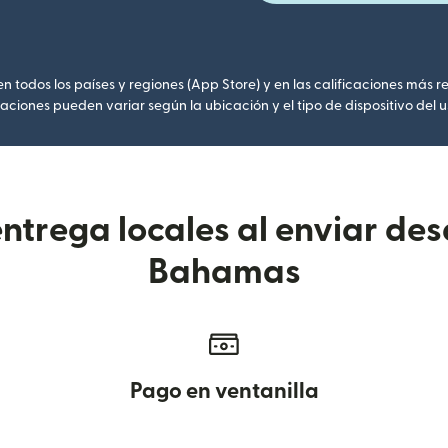
 todos los países y regiones (App Store) y en las calificaciones más re
caciones pueden variar según la ubicación y el tipo de dispositivo del u
ntrega locales al enviar de
Bahamas
Pago en ventanilla