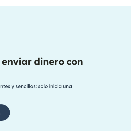
enviar dinero con
tes y sencillos: solo inicia una
p