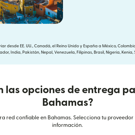
r desde EE. UU., Canadá, el Reino Unido y España a México, Colombi
or, India, Pakistán, Nepal, Venezuela, Filipinas, Brasil, Nigeria, Ken
n las opciones de entrega pa
Bahamas?
stra red confiable en Bahamas. Selecciona tu proveedor
información.