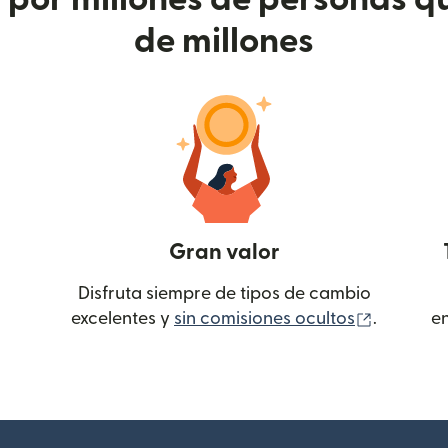
de millones
Gran valor
Disfruta siempre de tipos de cambio
(se abre
excelentes y
sin comisiones ocultos
.
e