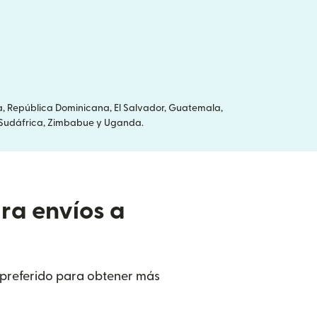
a, República Dominicana, El Salvador, Guatemala,
ia, Sudáfrica, Zimbabue y Uganda.
ra envíos a
 preferido para obtener más