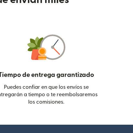
Tiempo de entrega garantizado
Puedes confiar en que los envíos se
 en una ventana nueva)
ntregarán a tiempo o te reembolsaremos
los comisiones.