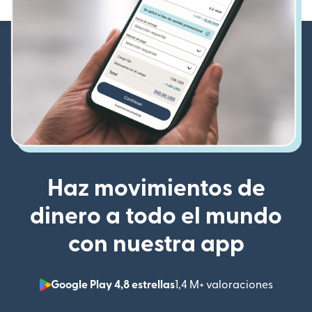
Haz movimientos de
dinero a todo el mundo
con nuestra app
Google Play 4,8 estrellas
1,4 M+ valoraciones
(se abr