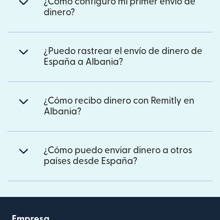
¿Cómo configuro mi primer envío de
dinero?
¿Puedo rastrear el envío de dinero de
España a Albania?
¿Cómo recibo dinero con Remitly en
Albania?
¿Cómo puedo enviar dinero a otros
países desde España?
Empresa