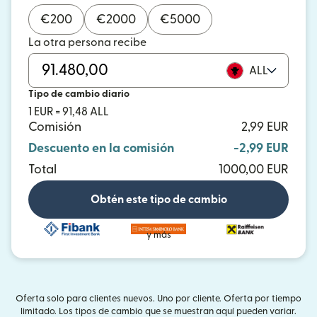
€
200
€
2000
€
5000
La otra persona recibe
ALL
Tipo de cambio diario
1 EUR = 91,48 ALL
Comisión
2,99 EUR
Descuento en la comisión
-2,99 EUR
Total
1000,00 EUR
Obtén este tipo de cambio
y más
Oferta solo para clientes nuevos. Uno por cliente. Oferta por tiempo
limitado. Los tipos de cambio que se muestran aquí pueden variar.