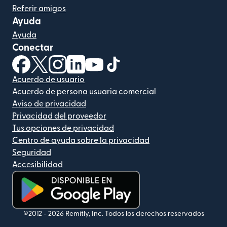
Referir amigos
Ayuda
Ayuda
Conectar
(se abre en una ventana nueva)
(se abre en una ventana nueva)
(se abre en una ventana nueva)
(se abre en una ventana nueva)
(se abre en una ventana nueva)
(se abre en una ventana nue
Acuerdo de usuario
Acuerdo de persona usuaria comercial
Aviso de privacidad
Privacidad del proveedor
Tus opciones de privacidad
Centro de ayuda sobre la privacidad
Seguridad
Accesibilidad
(se abre en una ventana nueva)
©2012 -
2026
Remitly, Inc.
Todos los derechos reservados