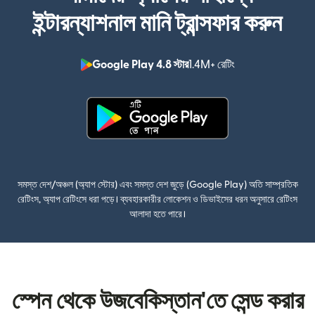
ইন্টারন্যাশনাল মানি ট্রান্সফার করুন
Google Play 4.8 স্টার
1.4M+ রেটিং
(নতুন উইন্ডোতে খুলবে)
(নতুন উইন্ডোতে খুলবে)
সমস্ত দেশ/অঞ্চল (অ্যাপ স্টোর) এবং সমস্ত দেশ জুড়ে (Google Play) অতি সাম্প্রতিক
রেটিংস, অ্যাপ রেটিংসে ধরা পড়ে। ব্যবহারকারীর লোকেশন ও ডিভাইসের ধরন অনুসারে রেটিংস
আলাদা হতে পারে।
স্পেন থেকে উজবেকিস্তান'তে সেন্ড করার