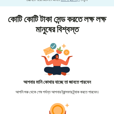
চেঞ্জ হতে পারে। ডিটেলসে জানতে
টার্মস ও কন্ডিশন
দেখুন।
কোটি কোটি টাকা সেন্ড করতে লক্ষ লক্ষ
মানুষের বিশ্বস্ত
আপনার মানি কোথায় যাচ্ছে তা জানতে পারবেন
আপনি শুরু থেকে শেষ পর্যন্ত আপনার ট্রান্সফার ট্র্যাক করতে পারবেন।