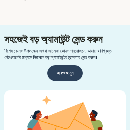
সহজেই বড় অ্যামাউন্ট সেন্ড করুন
বিশেষ কোনও উপলক্ষ্যে অথবা আচমকা কোনও প্রয়োজনে, আমাদের বিশ্বস্ত
নেটওয়ার্কের মাধ্যমে নিরাপদে বড় অ্যামাউন্টের ট্রান্সফার সেন্ড করুন।
আরও জানুন