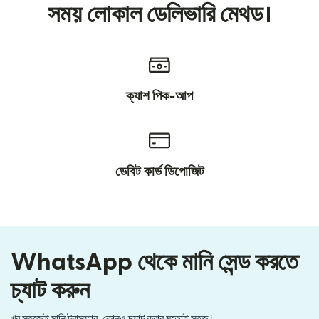
সময় লোকাল ডেলিভারি মেথড।
ক্যাশ পিক-আপ
ডেবিট কার্ড ডিপোজিট
WhatsApp থেকে মানি সেন্ড করতে
চ্যাট করুন
খুব সহজেই মানি ট্রান্সফার, কোনও চ্যাট করার মতোই সহজ।