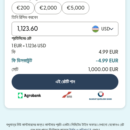
€
200
€
2,000
€
5,000
তিনি রিসিভ করবেন
USD
প্রতিদিনের রেট
1 EUR = 1.1236 USD
ফি
4.99 EUR
ফি ডিসকাউন্ট
-4.99 EUR
মোট
1,000.00 EUR
এই রেটটি পান
শুধুমাত্র নিউ কাস্টমারদের জন্য। কাস্টমার প্রতি একটা। লিমিটেড টাইম অফার। দেখানো যেকোনও রেট
(নতুন উইন্ডোতে খুলবে)