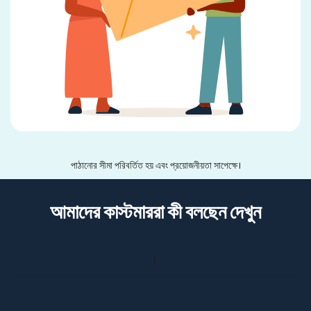
পাঠানোর সীমা পরিবর্তিত হয় এবং প্রয়োজনীয়তা সাপেক্ষে।
আমাদের কাস্টমাররা কী বলছেন দেখুন