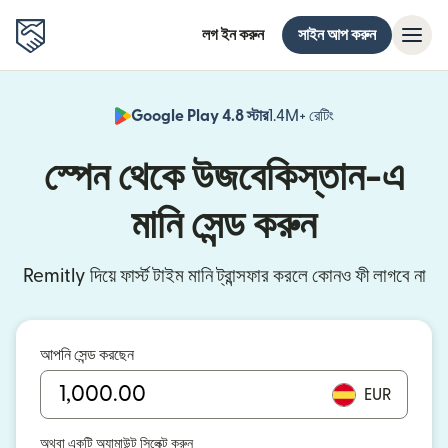
লগ ইন করুন
সাইন আপ করুন
Google Play 4.8 স্টার
1.4M+ রেটিং
(নতুন উইন্ডোতে খুলবে)
স্পেন থেকে উজবেকিস্তান-এ
মানি সেন্ড করুন
Remitly দিয়ে ফার্স্ট টাইম মানি ট্রান্সফার করলে কোনও ফী লাগবে না
আপনি সেন্ড করছেন
EUR
অথবা একটি অ্যামাউন্ট সিলেক্ট করুন