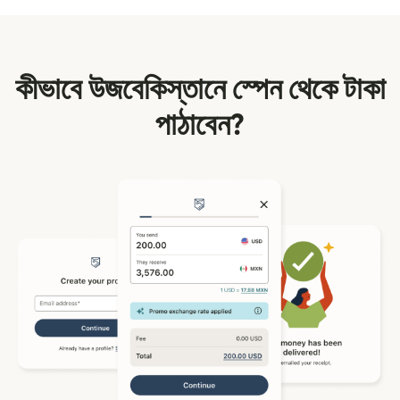
কীভাবে উজবেকিস্তানে স্পেন থেকে টাকা
পাঠাবেন?