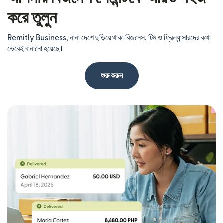
করে তুলুন
Remitly Business, নানা দেশে ছড়িয়ে থাকা বিজনেস, টিম ও ফ্রিল্যান্সারদের কথা
ভেবেই বানানো হয়েছে।
শুরু করুন