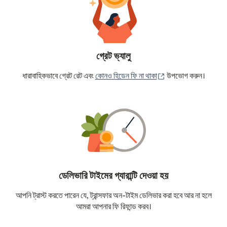
গ্রেট ভ্যালু
(নতুন উইন্ডোতে খুলবে)
ধারাবাহিকভাবে গ্রেট রেট এবং
কোনও হিডেন ফি না থাকা
উপভোগ করুন।
ডেলিভারি টাইমের গ্যারান্টি দেওয়া হয়
আপনি ট্রাস্ট করতে পারেন যে, ট্রান্সফার অন-টাইম ডেলিভার করা হবে আর না হলে
আমরা আপনার ফি রিফান্ড করব।