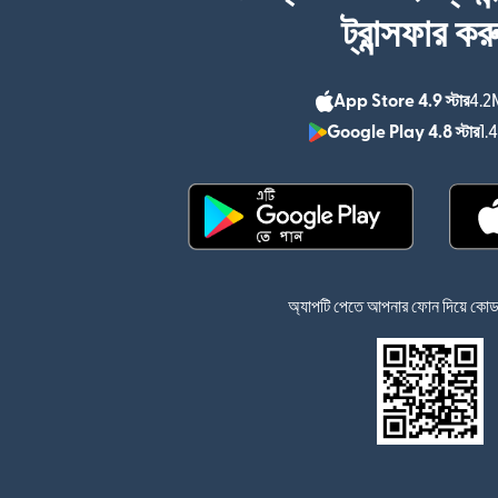
ট্রান্সফার কর
App Store 4.9 স্টার
4.2M
Google Play 4.8 স্টার
1.
(নতুন উইন্ডোতে খুলবে)
অ্যাপটি পেতে আপনার ফোন দিয়ে কোডটি