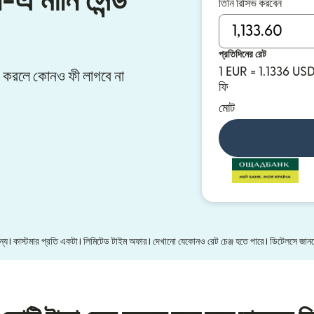
-এ মানি সেন্ড
তিনি রিসিভ করবেন
প্রতিদিনের রেট
1 EUR = 1.1336 US
ফার করলে কোনও ফী লাগবে না
ফি
মোট
 জন্য। কাস্টমার প্রতি একটা। লিমিটেড টাইম অফার। দেখানো যেকোনও রেট চেঞ্জ হতে পারে। ডিটেলসে জা