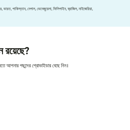
র, ভারত, পাকিস্তান, নেপাল, ভেনেজুয়েলা, ফিলিপাইন, ব্রাজিল, নাইজেরিয়া,
শন রয়েছে?
নতে আপনার পছন্দের প্রোভাইডার বেছে নিন।