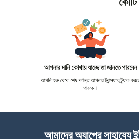
কোটি 
আপনার মানি কোথায় যাচ্ছে তা জানতে পারবেন
আপনি শুরু থেকে শেষ পর্যন্ত আপনার ট্রান্সফার ট্র্যাক করত
পারবেন।
আমাদের অ্যাপের সাহায্যে ইন