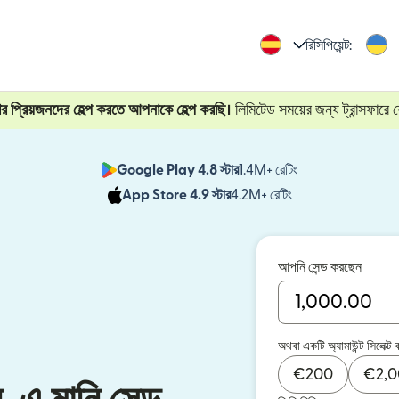
রিসিপিয়েন্ট:
প্রিয়জনদের হেল্প করতে আপনাকে হেল্প করছি।
লিমিটেড সময়ের জন্য ট্রান্সফারে
Google Play 4.8 স্টার
1.4M+ রেটিং
(নতুন উইন্ডোতে খুলবে)
App Store 4.9 স্টার
4.2M+ রেটিং
(নতুন উইন্ডোতে খুলবে)
আপনি সেন্ড করছেন
অথবা একটি অ্যামাউন্ট সিলেক্ট 
€
200
€
2,