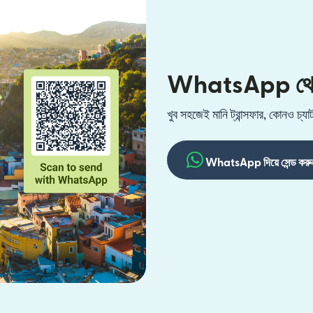
WhatsApp থেকে ম
খুব সহজেই মানি ট্রান্সফার, কোনও চ
WhatsApp দিয়ে সেন্ড করু