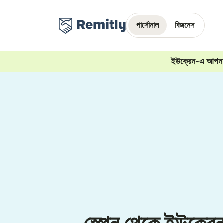
পার্সোনাল
বিজনেস
ইউক্রেন-এ আপনার 