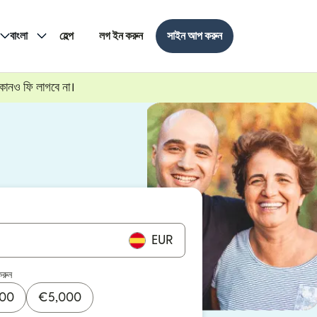
বাংলা
হেল্প
লগ ইন করুন
সাইন আপ করুন
 কোনও ফি লাগবে না।
EUR
করুন
000
€
5,000