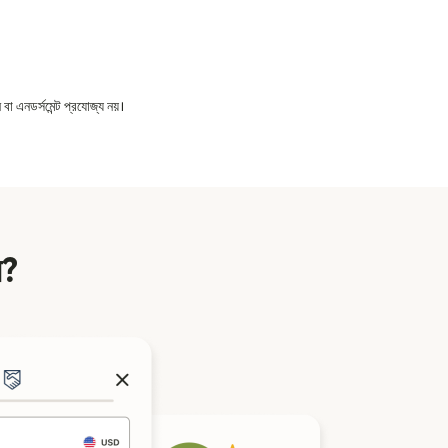
বা এনডর্সমেন্ট প্রযোজ্য নয়।
ন?