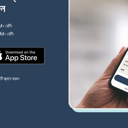
ুন
+ রেটিং
(নতুন উইন্ডোতে খুলবে)
4M+ রেটিং
(নতুন উইন্ডোতে খুলবে)
(নতুন উইন্ডোতে খুলবে)
 স্ক্যান করুন