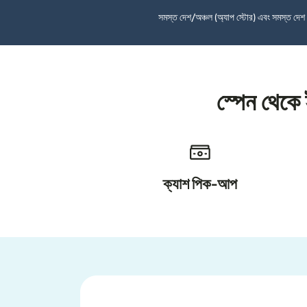
সমস্ত দেশ/অঞ্চল (অ্যাপ স্টোর) এবং সমস্ত দে
স্পেন থেকে
ক্যাশ পিক-আপ