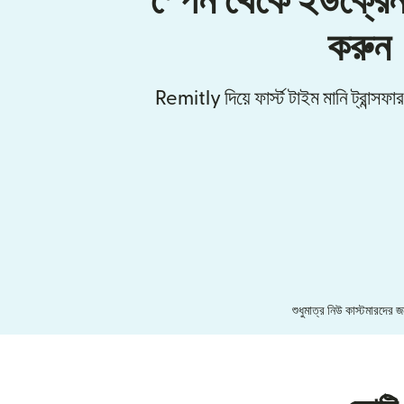
স্পেন থেকে ইউক্রেন
করুন
Remitly দিয়ে ফার্স্ট টাইম মানি ট্রান্স
শুধুমাত্র নিউ কাস্টমারদের