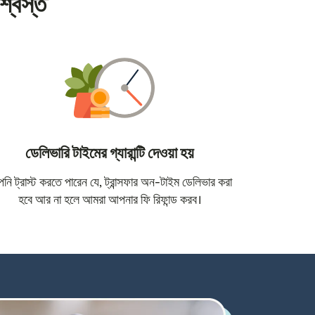
শ্বস্ত
ডেলিভারি টাইমের গ্যারান্টি দেওয়া হয়
োতে খুলবে)
ি ট্রাস্ট করতে পারেন যে, ট্রান্সফার অন-টাইম ডেলিভার করা
হবে আর না হলে আমরা আপনার ফি রিফান্ড করব।