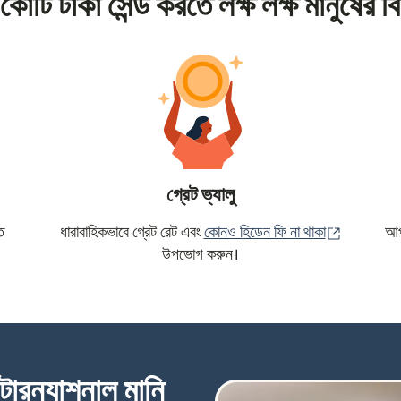
কোটি টাকা সেন্ড করতে লক্ষ লক্ষ মানুষের বি
গ্রেট ভ্যালু
(নতুন উইন্ড
ে
ধারাবাহিকভাবে গ্রেট রেট এবং
কোনও হিডেন ফি না থাকা
আপন
উপভোগ করুন।
্টারন্যাশনাল মানি