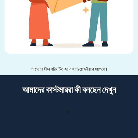
পাঠানোর সীমা পরিবর্তিত হয় এবং প্রয়োজনীয়তা সাপেক্ষে।
আমাদের কাস্টমাররা কী বলছেন দেখুন