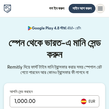
লগ ইন করুন
সাইন আপ করুন
Google Play 4.8 স্টার
1.4M+ রেটিং
(নতুন উইন্ডোতে খুলবে)
স্পেন থেকে ভারত-এ মানি সেন্ড
করুন
Remitly দিয়ে ফার্স্ট টাইম মানি ট্রান্সফার করার সময় স্পেশাল রেট
পেতে পারবেন আর কোনও ট্রান্সফার ফী লাগবে না
আপনি সেন্ড করছেন
EUR