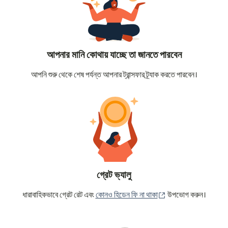
আপনার মানি কোথায় যাচ্ছে তা জানতে পারবেন
আপনি শুরু থেকে শেষ পর্যন্ত আপনার ট্রান্সফার ট্র্যাক করতে পারবেন।
গ্রেট ভ্যালু
(নতুন উইন্ডোতে খুলবে)
ধারাবাহিকভাবে গ্রেট রেট এবং
কোনও হিডেন ফি না থাকা
উপভোগ করুন।