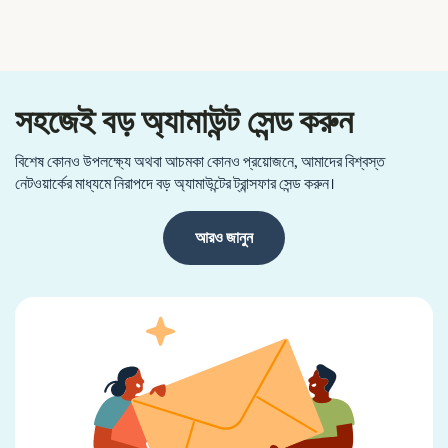
সহজেই বড় অ্যামাউন্ট সেন্ড করুন
বিশেষ কোনও উপলক্ষ্যে অথবা আচমকা কোনও প্রয়োজনে, আমাদের বিশ্বস্ত
নেটওয়ার্কের মাধ্যমে নিরাপদে বড় অ্যামাউন্টের ট্রান্সফার সেন্ড করুন।
আরও জানুন