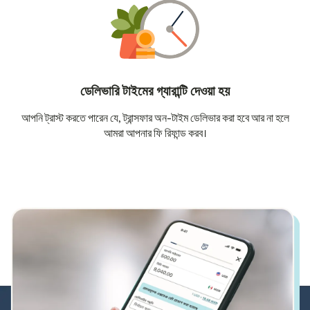
ডেলিভারি টাইমের গ্যারান্টি দেওয়া হয়
আপনি ট্রাস্ট করতে পারেন যে, ট্রান্সফার অন-টাইম ডেলিভার করা হবে আর না হলে
আমরা আপনার ফি রিফান্ড করব।