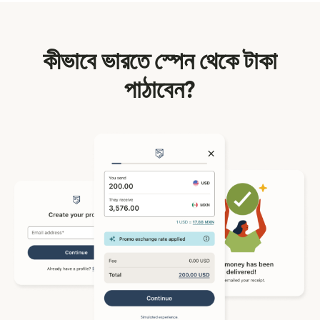
কীভাবে ভারতে স্পেন থেকে টাকা
পাঠাবেন?