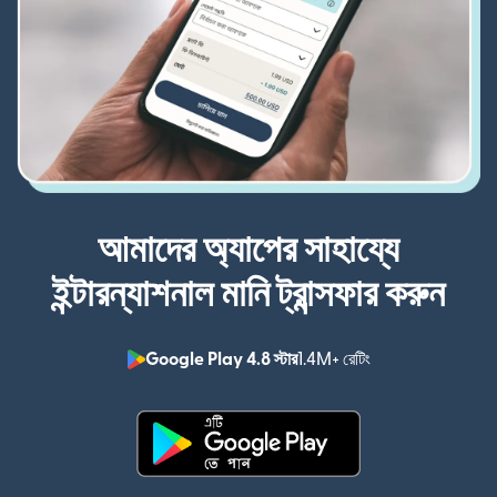
আমাদের অ্যাপের সাহায্যে
ইন্টারন্যাশনাল মানি ট্রান্সফার করুন
Google Play 4.8 স্টার
1.4M+ রেটিং
(নতুন উইন্ডোতে খুলবে)
(নতুন উইন্ডোতে খুলবে)