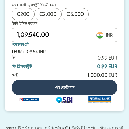
অথবা একটি অ্যামাউন্ট সিলেক্ট করুন
€
200
€
2,000
€
5,000
তিনি রিসিভ করবেন
INR
ওয়েলকাম রেট
1 EUR = 109.54 INR
ফি
0.99 EUR
ফি ডিসকাউন্ট
-0.99 EUR
মোট
1,000.00 EUR
এই রেটটি পান
এবং আরও
শুধুমাত্র নিউ কাস্টমারদের জন্য। কাস্টমার প্রতি একটা। লিমিটেড টাইম অফার। দেখানো যেকোনও রেট