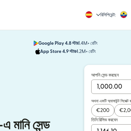
রিসিপিয়েন্ট:
Google Play 4.8 স্টার
1.4M+ রেটিং
(নতুন উইন্ডোতে খুলবে)
App Store 4.9 স্টার
4.2M+ রেটিং
(নতুন উইন্ডোতে খুলবে)
আপনি সেন্ড করছেন
অথবা একটি অ্যামাউন্ট সিলেক্ট 
€
200
€
2,
তিনি রিসিভ করবেন
এ মানি সেন্ড