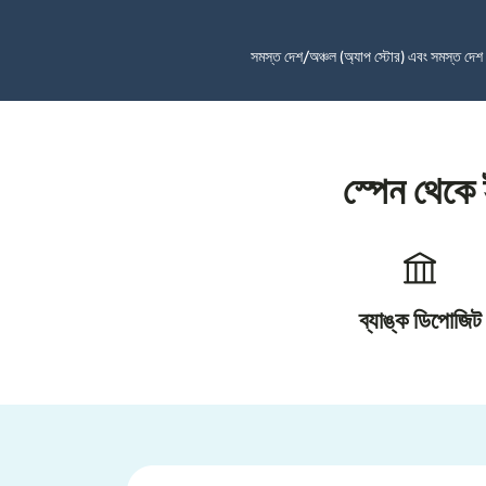
সমস্ত দেশ/অঞ্চল (অ্যাপ স্টোর) এবং সমস্ত দে
স্পেন থেকে
ব্যাঙ্ক ডিপোজিট