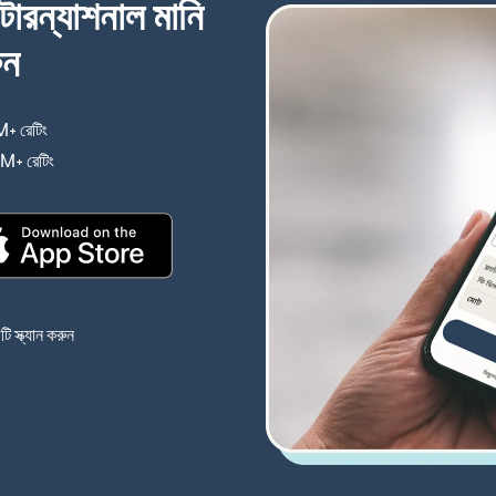
্টারন্যাশনাল মানি
ুন
+ রেটিং
(নতুন উইন্ডোতে খুলবে)
4M+ রেটিং
(নতুন উইন্ডোতে খুলবে)
(নতুন উইন্ডোতে খুলবে)
 স্ক্যান করুন