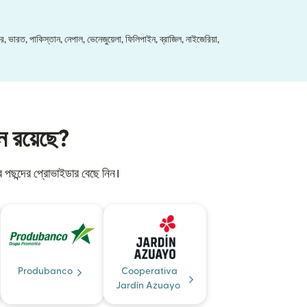
র, ভারত, পাকিস্তান, নেপাল, ভেনেজুয়েলা, ফিলিপাইন, ব্রাজিল, নাইজেরিয়া,
শন রয়েছে?
পছন্দের প্রোভাইডার বেছে নিন।
Produbanco
Cooperativa
Jardín Azuayo