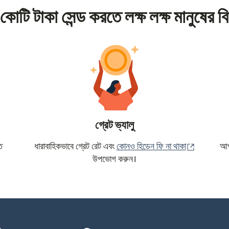
কোটি টাকা সেন্ড করতে লক্ষ লক্ষ মানুষের বি
গ্রেট ভ্যালু
(নতুন উইন্ড
ে
ধারাবাহিকভাবে গ্রেট রেট এবং
কোনও হিডেন ফি না থাকা
আপন
উপভোগ করুন।