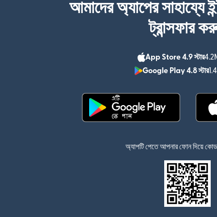
আমাদের অ্যাপের সাহায্যে ইন
ট্রান্সফার কর
App Store 4.9 স্টার
4.2M
Google Play 4.8 স্টার
1.
(নতুন উইন্ডোতে খুলবে)
অ্যাপটি পেতে আপনার ফোন দিয়ে কোডটি