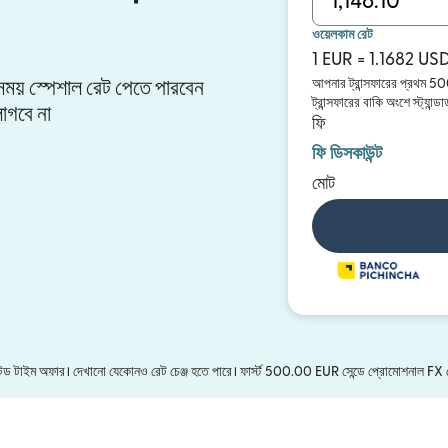
ওয়েলকাম রেট
1 EUR = 1.1682 US
র সময় স্পেশাল রেট পেতে পারবেন
আপনার ট্রান্সফারের প্রথম 5
ট্রান্সফারের বাকি অংশে স্ট্যা
াগবে না
ফি
ফি ডিসকাউন্ট
মোট
িমিটেড টাইম অফার। দেখানো যেকোনও রেট চেঞ্জ হতে পারে। ফার্স্ট 500.00 EUR সেন্ডে প্রোমোশনাল FX