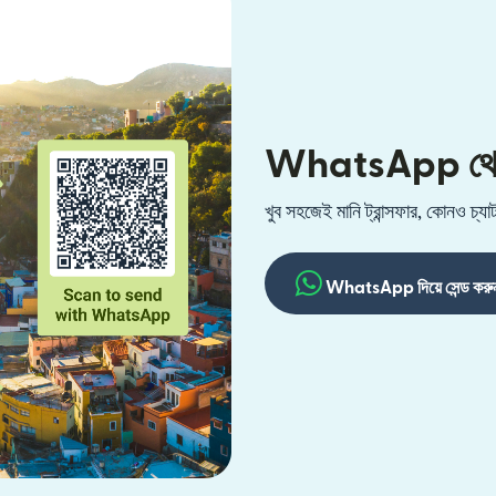
WhatsApp থেকে ম
খুব সহজেই মানি ট্রান্সফার, কোনও চ
WhatsApp দিয়ে সেন্ড করু