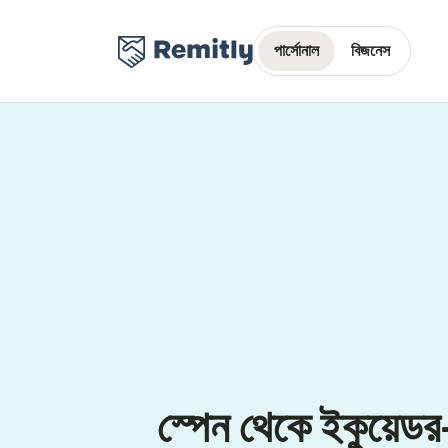
পার্সোনাল
বিজনেস
স্পেন থেকে ইকুয়েডর-