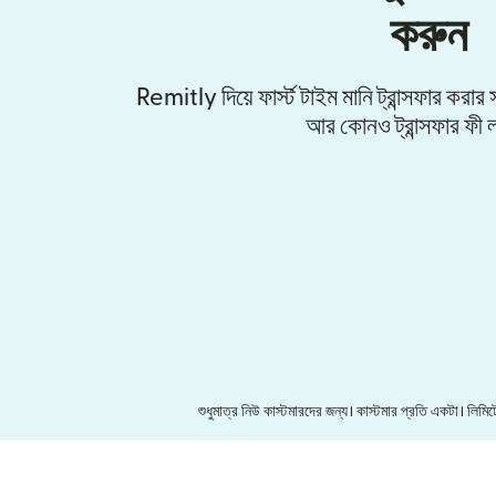
করুন
Remitly দিয়ে ফার্স্ট টাইম মানি ট্রান্সফার করা
আর কোনও ট্রান্সফার ফী ল
শুধুমাত্র নিউ কাস্টমারদের জন্য। কাস্টমার প্রতি একটা। ল