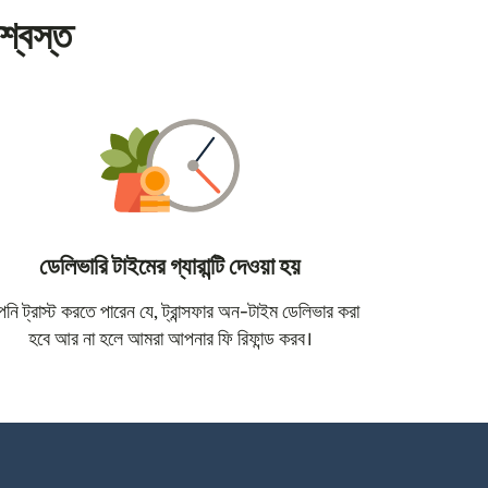
শ্বস্ত
ডেলিভারি টাইমের গ্যারান্টি দেওয়া হয়
োতে খুলবে)
ি ট্রাস্ট করতে পারেন যে, ট্রান্সফার অন-টাইম ডেলিভার করা
হবে আর না হলে আমরা আপনার ফি রিফান্ড করব।