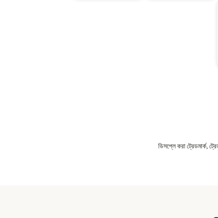
ডিসপ্লে করা ট্রেডমার্ক, ট্