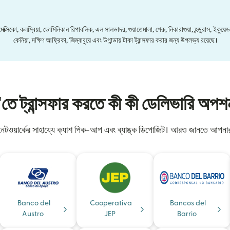
সিকো, কলম্বিয়া, ডোমিনিকান রিপাবলিক, এল সালভাদর, গুয়াতেমালা, পেরু, নিকারাগুয়া, হন্ডুরাস, ইকুয়েড
কেনিয়া, দক্ষিণ আফ্রিকা, জিম্বাবুয়ে এবং উগান্ডায় টাকা ট্রান্সফার করার জন্য উপলভ্য রয়েছে।
'তে ট্রান্সফার করতে কী কী ডেলিভারি অপ
 নেটওয়ার্কের সাহায্যে ক্যাশ পিক-আপ এবং ব্যাঙ্ক ডিপোজিট। আরও জানতে আপনার 
Banco del
Cooperativa
Bancos del
Austro
JEP
Barrio