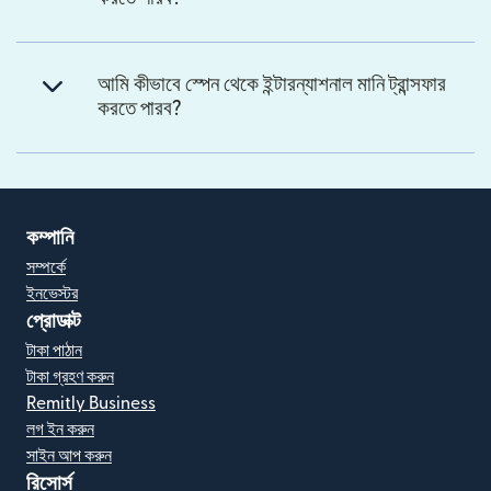
আমি কীভাবে স্পেন থেকে ইন্টারন্যাশনাল মানি ট্রান্সফার
করতে পারব?
কম্পানি
সম্পর্কে
ইনভেস্টর
প্রোডাক্ট
টাকা পাঠান
টাকা গ্রহণ করুন
Remitly Business
লগ ইন করুন
সাইন আপ করুন
রিসোর্স