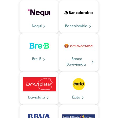
Nequi
Bancolombia
Bre-B
Banco
Davivienda
Daviplata
Éxito