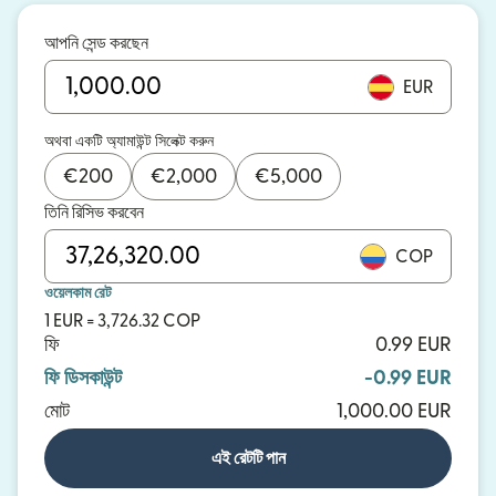
আপনি সেন্ড করছেন
EUR
অথবা একটি অ্যামাউন্ট সিলেক্ট করুন
€
200
€
2,000
€
5,000
তিনি রিসিভ করবেন
COP
ওয়েলকাম রেট
1 EUR = 3,726.32 COP
ফি
0.99 EUR
ফি ডিসকাউন্ট
-0.99 EUR
মোট
1,000.00 EUR
এই রেটটি পান