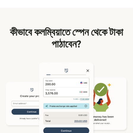
কীভাবে কলম্বিয়াতে স্পেন থেকে টাকা
পাঠাবেন?