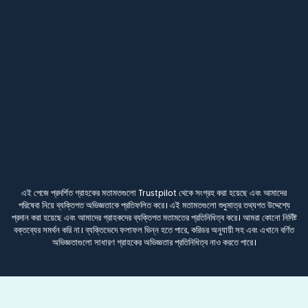
এই পেজে প্রদর্শিত গ্রাহকের মতামতগুলো Trustpilot থেকে সংগ্রহ করা হয়েছে এবং আমাদের
পরিষেবা নিয়ে ব্যক্তিগত অভিজ্ঞতাকে প্রতিফলিত করে। এই মতামতগুলো শুধুমাত্র তথ্যগত উদ্দেশ্যে
প্রদান করা হয়েছে এবং আমাদের গ্রাহকদের ব্যক্তিগত মতামতের প্রতিনিধিত্ব করে। আমরা কোনো নির্দিষ্ট
বক্তব্যের সমর্থন করি না। ব্যক্তিভেদে ফলাফল ভিন্ন হতে পারে, করিডর অনুযায়ী সহ এবং এখানে বর্ণিত
অভিজ্ঞতাগুলো সাধারণ গ্রাহকের অভিজ্ঞতার প্রতিনিধিত্ব নাও করতে পারে।