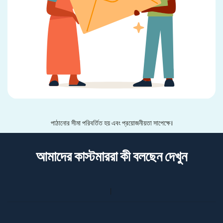
পাঠানোর সীমা পরিবর্তিত হয় এবং প্রয়োজনীয়তা সাপেক্ষে।
আমাদের কাস্টমাররা কী বলছেন দেখুন