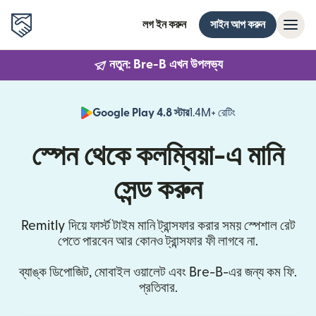
লগ ইন করুন
সাইন আপ করুন
নতুন: Bre-B এখন উপলভ্য
Google Play 4.8 স্টার
1.4M+ রেটিং
(নতুন উইন্ডোতে খুলবে)
স্পেন থেকে কলম্বিয়া-এ মানি
সেন্ড করুন
Remitly দিয়ে ফার্স্ট টাইম মানি ট্রান্সফার করার সময় স্পেশাল রেট
পেতে পারবেন আর কোনও ট্রান্সফার ফী লাগবে না.
ব্যাঙ্ক ডিপোজিট, মোবাইল ওয়ালেট এবং Bre-B-এর জন্য কম ফি.
প্রতিবার.