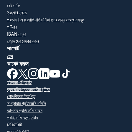
রেট ও ফি
Swift কোড
প্রতারণা এবং জালিয়াতির শিকারদের জন্য সংস্থানসমূহ
পার্টনার
IBAN নম্বর
ফ্রেন্ডদের রেফার করুন
সাপোর্ট
হেল্প
কানেক্ট করুন
(নতুন উইন্ডোতে খুলবে)
(নতুন উইন্ডোতে খুলবে)
(নতুন উইন্ডোতে খুলবে)
(নতুন উইন্ডোতে খুলবে)
(নতুন উইন্ডোতে খুলবে)
(নতুন উইন্ডোতে খুলবে)
ইউজার এগ্রিমেন্ট
ব্যবসায়িক ব্যবহারকারীর চুক্তি
গোপনীয়তা বিজ্ঞপ্তি
সাপ্লায়ার প্রাইভেসি পলিসি
আপনার প্রাইভেসি চয়েস
প্রাইভেসি হেল্প সেন্টার
সিকিউরিটি
অ্যাক্সেসিবিলিটি