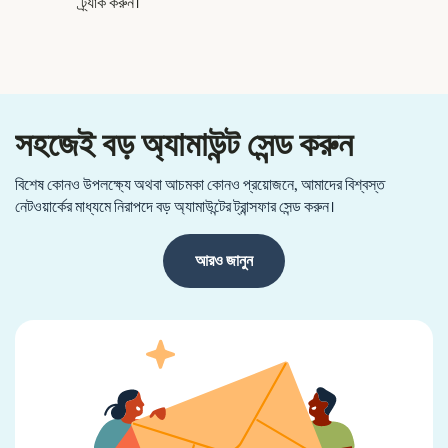
ট্র্যাক করুন।
সহজেই বড় অ্যামাউন্ট সেন্ড করুন
বিশেষ কোনও উপলক্ষ্যে অথবা আচমকা কোনও প্রয়োজনে, আমাদের বিশ্বস্ত
নেটওয়ার্কের মাধ্যমে নিরাপদে বড় অ্যামাউন্টের ট্রান্সফার সেন্ড করুন।
আরও জানুন