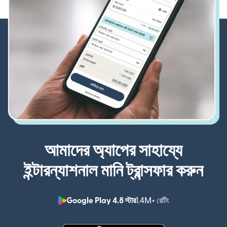
আমাদের অ্যাপের সাহায্যে
ইন্টারন্যাশনাল মানি ট্রান্সফার করুন
Google Play 4.8 স্টার
1.4M+ রেটিং
(নতুন উইন্ডোতে খুলবে)