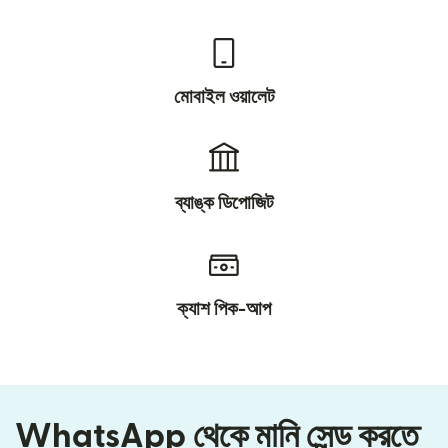
মোবাইল ওয়ালেট
ব্যাঙ্ক ডিপোজিট
ক্যাশ পিক-আপ
WhatsApp থেকে মানি সেন্ড করতে