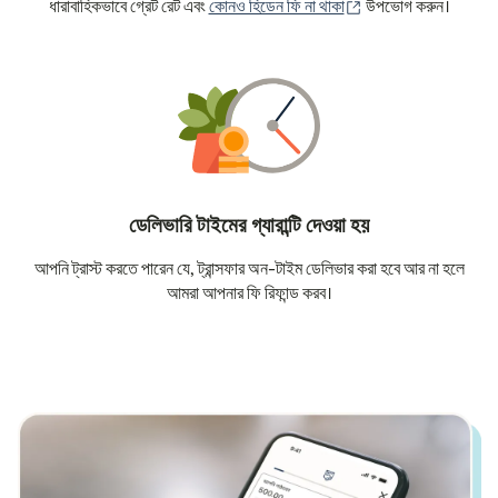
(নতুন উইন্ডোতে খুলবে)
ধারাবাহিকভাবে গ্রেট রেট এবং
কোনও হিডেন ফি না থাকা
উপভোগ করুন।
ডেলিভারি টাইমের গ্যারান্টি দেওয়া হয়
আপনি ট্রাস্ট করতে পারেন যে, ট্রান্সফার অন-টাইম ডেলিভার করা হবে আর না হলে
আমরা আপনার ফি রিফান্ড করব।