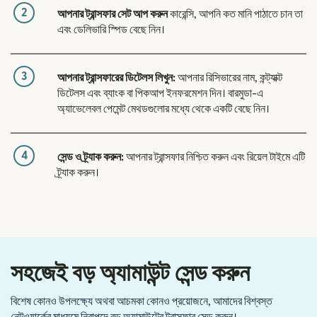
2
আপনার ট্রান্সফার সেট আপ করুন
কারেন্সি, আপনি কত মানি পাঠাতে চান তা
এবং ডেলিভারি স্পিড বেছে নিন।
3
আপনার ট্রান্সফারের ডিটেলস লিখুন:
আপনার রিসিভারের নাম, কন্ট্যাক্ট
ডিটেলস এবং ব্যাংক বা পিকআপ ইনফরমেশন দিন। বারমুডা-এ
অ্যাভেলেবল পেমেন্ট মেথডগুলোর মধ্যে থেকে একটি বেছে নিন।
4
সেন্ড ও ট্র্যাক করুন:
আপনার ট্রান্সফার নিশ্চিত করুন এবং রিয়েল টাইমে এটি
ট্র্যাক করুন।
সহজেই বড় অ্যামাউন্ট সেন্ড করুন
বিশেষ কোনও উপলক্ষ্যে অথবা আচমকা কোনও প্রয়োজনে, আমাদের বিশ্বস্ত
নেটওয়ার্কের মাধ্যমে নিরাপদে বড় অ্যামাউন্টের ট্রান্সফার সেন্ড করুন।