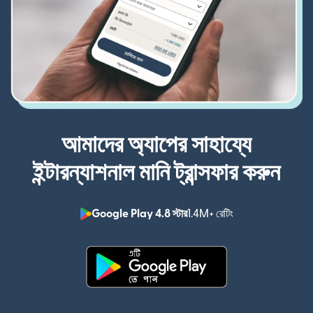
আমাদের অ্যাপের সাহায্যে
ইন্টারন্যাশনাল মানি ট্রান্সফার করুন
Google Play 4.8 স্টার
1.4M+ রেটিং
(নতুন উইন্ডোতে খুলবে)
(নতুন উইন্ডোতে খুলবে)