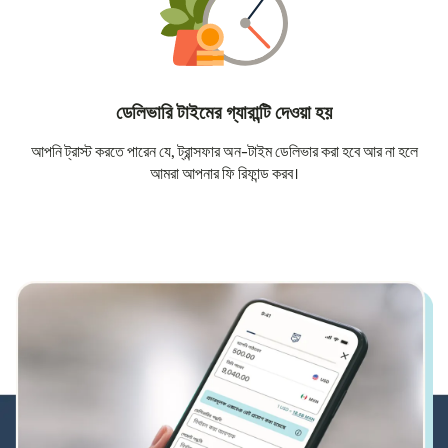
ডেলিভারি টাইমের গ্যারান্টি দেওয়া হয়
আপনি ট্রাস্ট করতে পারেন যে, ট্রান্সফার অন-টাইম ডেলিভার করা হবে আর না হলে
আমরা আপনার ফি রিফান্ড করব।