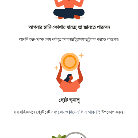
আপনার মানি কোথায় যাচ্ছে তা জানতে পারবেন
আপনি শুরু থেকে শেষ পর্যন্ত আপনার ট্রান্সফার ট্র্যাক করতে পারবেন।
গ্রেট ভ্যালু
(নতুন উইন্ডোতে খুলবে)
ধারাবাহিকভাবে গ্রেট রেট এবং
কোনও হিডেন ফি না থাকা
উপভোগ করুন।