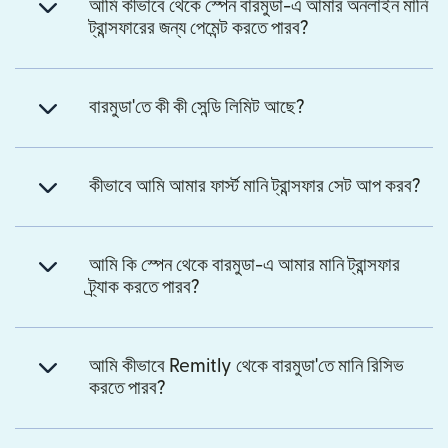
আমি কীভাবে থেকে স্পেন বারমুডা-এ আমার অনলাইন মানি
ট্রান্সফারের জন্য পেমেন্ট করতে পারব?
বারমুডা'তে কী কী সেন্ডি লিমিট আছে?
কীভাবে আমি আমার ফার্স্ট মানি ট্রান্সফার সেট আপ করব?
আমি কি স্পেন থেকে বারমুডা-এ আমার মানি ট্রান্সফার
ট্র্যাক করতে পারব?
আমি কীভাবে Remitly থেকে বারমুডা'তে মানি রিসিভ
করতে পারব?