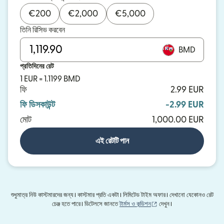
€
200
€
2,000
€
5,000
তিনি রিসিভ করবেন
BMD
প্রতিদিনের রেট
1 EUR = 1.1199 BMD
ফি
2.99 EUR
ফি ডিসকাউন্ট
-2.99 EUR
মোট
1,000.00 EUR
এই রেটটি পান
শুধুমাত্র নিউ কাস্টমারদের জন্য। কাস্টমার প্রতি একটা। লিমিটেড টাইম অফার। দেখানো যেকোনও রেট
(নতুন উইন্ডোতে খুলবে)
চেঞ্জ হতে পারে। ডিটেলসে জানতে
টার্মস ও কন্ডিশন
দেখুন।