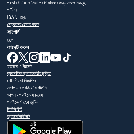
প্রতারণা এবং জালিয়াতির শিকারদের জন্য সংস্থানসমূহ
পার্টনার
IBAN নম্বর
ফ্রেন্ডদের রেফার করুন
সাপোর্ট
হেল্প
কানেক্ট করুন
(নতুন উইন্ডোতে খুলবে)
(নতুন উইন্ডোতে খুলবে)
(নতুন উইন্ডোতে খুলবে)
(নতুন উইন্ডোতে খুলবে)
(নতুন উইন্ডোতে খুলবে)
(নতুন উইন্ডোতে খুলবে)
ইউজার এগ্রিমেন্ট
ব্যবসায়িক ব্যবহারকারীর চুক্তি
গোপনীয়তা বিজ্ঞপ্তি
সাপ্লায়ার প্রাইভেসি পলিসি
আপনার প্রাইভেসি চয়েস
প্রাইভেসি হেল্প সেন্টার
সিকিউরিটি
অ্যাক্সেসিবিলিটি