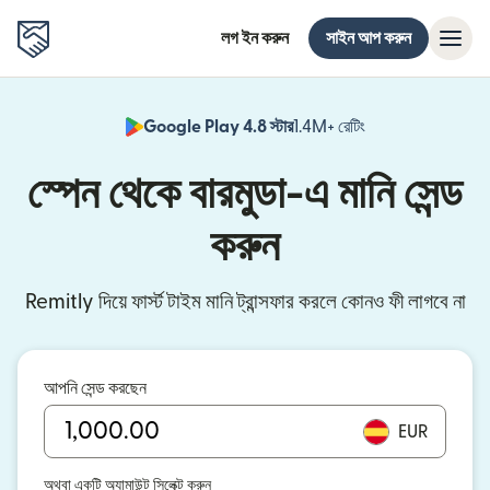
লগ ইন করুন
সাইন আপ করুন
Google Play 4.8 স্টার
1.4M+ রেটিং
(নতুন উইন্ডোতে খুলবে)
স্পেন থেকে বারমুডা-এ মানি সেন্ড
করুন
Remitly দিয়ে ফার্স্ট টাইম মানি ট্রান্সফার করলে কোনও ফী লাগবে না
আপনি সেন্ড করছেন
EUR
অথবা একটি অ্যামাউন্ট সিলেক্ট করুন