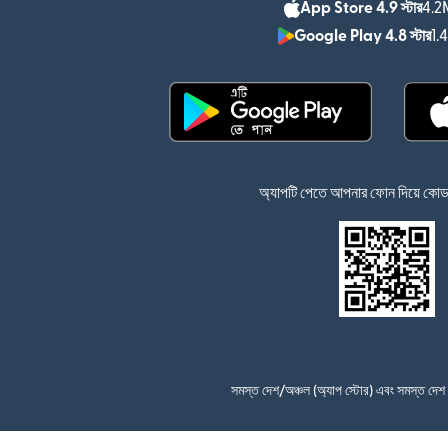
App Store 4.9 স্টার
4.2M
Google Play 4.8 স্টার
1.
(নতুন উইন্ডোতে খুলবে)
অ্যাপটি পেতে আপনার ফোন দিয়ে কোডটি
সমস্ত দেশ/অঞ্চল (অ্যাপ স্টোর) এবং সমস্ত দে