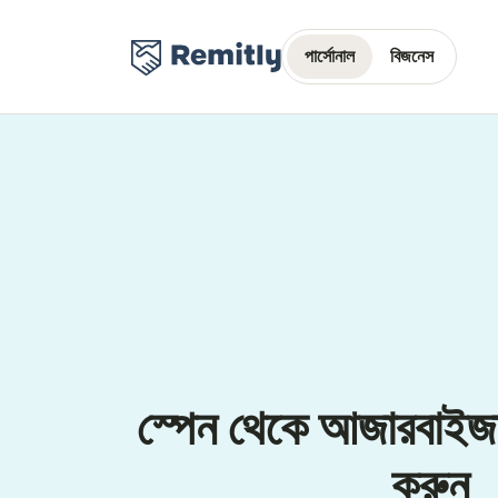
পার্সোনাল
বিজনেস
স্পেন থেকে আজারবাইজা
করুন