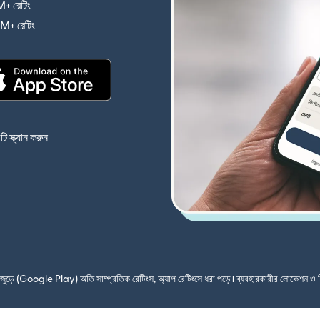
+ রেটিং
(নতুন উইন্ডোতে খুলবে)
4M+ রেটিং
(নতুন উইন্ডোতে খুলবে)
(নতুন উইন্ডোতে খুলবে)
 স্ক্যান করুন
শ জুড়ে (Google Play) অতি সাম্প্রতিক রেটিংস, অ্যাপ রেটিংসে ধরা পড়ে। ব্যবহারকারীর লোকেশন ও 