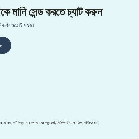
ানি সেন্ড করতে চ্যাট করুন
্যাট করার মতোই সহজ।
ন
র, ভারত, পাকিস্তান, নেপাল, ভেনেজুয়েলা, ফিলিপাইন, ব্রাজিল, নাইজেরিয়া,