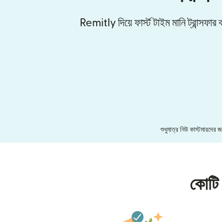
Remitly দিয়ে ফার্স্ট টাইম মানি ট্রান্সফ
শুধুমাত্র নিউ কাস্টমারদের
কোটি 