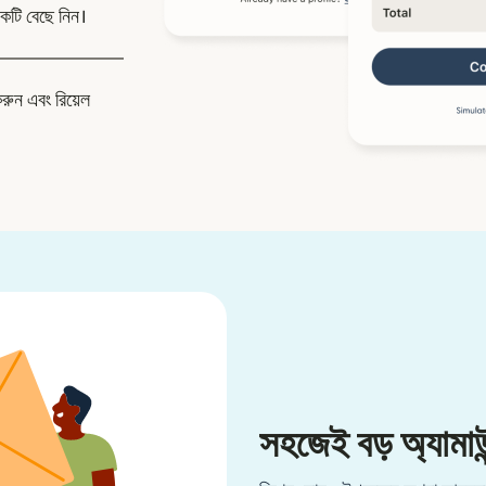
কটি বেছে নিন।
করুন এবং রিয়েল
সহজেই বড় অ্যামাউন