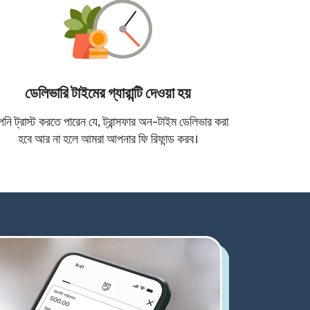
ডেলিভারি টাইমের গ্যারান্টি দেওয়া হয়
োতে খুলবে)
ি ট্রাস্ট করতে পারেন যে, ট্রান্সফার অন-টাইম ডেলিভার করা
হবে আর না হলে আমরা আপনার ফি রিফান্ড করব।