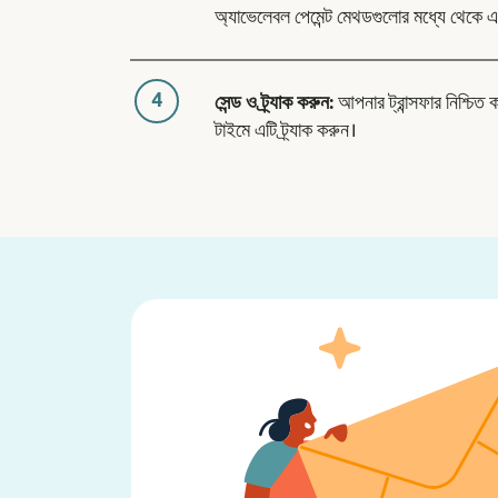
অ্যাভেলেবল পেমেন্ট মেথডগুলোর মধ্যে থেকে এ
4
সেন্ড ও ট্র্যাক করুন:
আপনার ট্রান্সফার নিশ্চিত 
টাইমে এটি ট্র্যাক করুন।