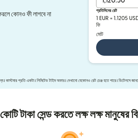
প্রতিদিনের রেট
ার করলে কোনও ফী লাগবে না
1 EUR = 1.1205 US
ফি
মোট
 জন্য। কাস্টমার প্রতি একটা। লিমিটেড টাইম অফার। দেখানো যেকোনও রেট চেঞ্জ হতে পারে। ডিটেলসে জা
কোটি টাকা সেন্ড করতে লক্ষ লক্ষ মানুষের বি