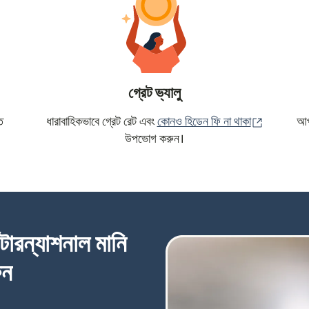
গ্রেট ভ্যালু
(নতুন উইন্ড
ে
ধারাবাহিকভাবে গ্রেট রেট এবং
কোনও হিডেন ফি না থাকা
আপন
উপভোগ করুন।
্টারন্যাশনাল মানি
ুন