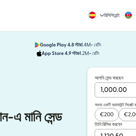
রিসিপিয়েন্ট:
Google Play 4.8 স্টার
1.4M+ রেটিং
(নতুন উইন্ডোতে খুলবে)
App Store 4.9 স্টার
4.2M+ রেটিং
(নতুন উইন্ডোতে খুলবে)
আপনি সেন্ড করছেন
অথবা একটি অ্যামাউন্ট সিলেক্ট 
ন-এ মানি সেন্ড
€
200
€
2,
তিনি রিসিভ করবেন