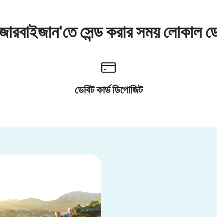
জারবাইজান'তে সেন্ড করার সময় লোকাল ড
ডেবিট কার্ড ডিপোজিট