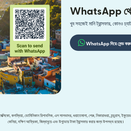
WhatsApp থেকে ম
খুব সহজেই মানি ট্রান্সফার, কোনও চ
WhatsApp দিয়ে সেন্ড করু
সিকো, কলম্বিয়া, ডোমিনিকান রিপাবলিক, এল সালভাদর, গুয়াতেমালা, পেরু, নিকারাগুয়া, হন্ডুরাস, ইকুয়েড
কেনিয়া, দক্ষিণ আফ্রিকা, জিম্বাবুয়ে এবং উগান্ডায় টাকা ট্রান্সফার করার জন্য উপলভ্য রয়েছে।